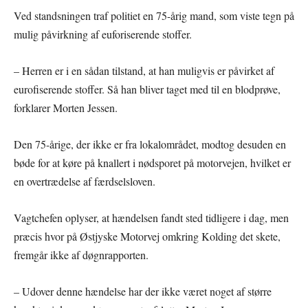
Ved standsningen traf politiet en 75-årig mand, som viste tegn på
mulig påvirkning af euforiserende stoffer.
– Herren er i en sådan tilstand, at han muligvis er påvirket af
eurofiserende stoffer. Så han bliver taget med til en blodprøve,
forklarer Morten Jessen.
Den 75-årige, der ikke er fra lokalområdet, modtog desuden en
bøde for at køre på knallert i nødsporet på motorvejen, hvilket er
en overtrædelse af færdselsloven.
Vagtchefen oplyser, at hændelsen fandt sted tidligere i dag, men
præcis hvor på Østjyske Motorvej omkring Kolding det skete,
fremgår ikke af døgnrapporten.
– Udover denne hændelse har der ikke været noget af større