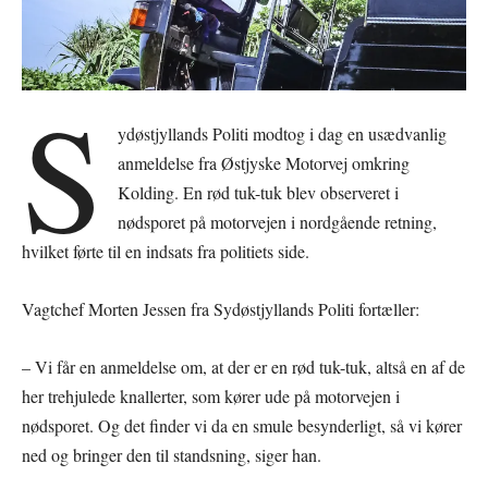
S
ydøstjyllands Politi modtog i dag en usædvanlig
anmeldelse fra Østjyske Motorvej omkring
Kolding. En rød tuk-tuk blev observeret i
nødsporet på motorvejen i nordgående retning,
hvilket førte til en indsats fra politiets side.
Vagtchef Morten Jessen fra Sydøstjyllands Politi fortæller:
– Vi får en anmeldelse om, at der er en rød tuk-tuk, altså en af de
her trehjulede knallerter, som kører ude på motorvejen i
nødsporet. Og det finder vi da en smule besynderligt, så vi kører
ned og bringer den til standsning, siger han.