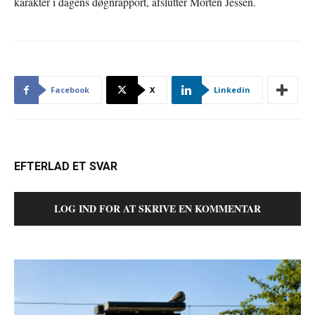
karakter i dagens døgnrapport, afslutter Morten Jessen.
Facebook
X
Linkedin
EFTERLAD ET SVAR
LOG IND FOR AT SKRIVE EN KOMMENTAR