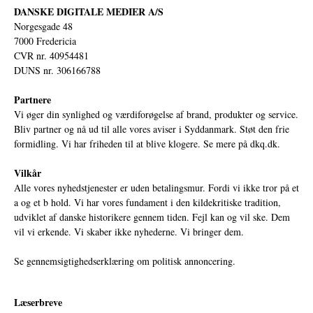
DANSKE DIGITALE MEDIER A/S
Norgesgade 48
7000 Fredericia
CVR nr. 40954481
DUNS nr. 306166788
Partnere
Vi øger din synlighed og værdiforøgelse af brand, produkter og service.
Bliv partner og nå ud til alle vores aviser i Syddanmark. Støt den frie
formidling. Vi har friheden til at blive klogere. Se mere på
dkq.dk.
Vilkår
Alle vores nyhedstjenester er uden betalingsmur. Fordi vi ikke tror på et
a og et b hold. Vi har vores fundament i den kildekritiske tradition,
udviklet af danske historikere gennem tiden. Fejl kan og vil ske. Dem
vil vi erkende. Vi skaber ikke nyhederne. Vi bringer dem.
Se gennemsigtighedserklæring om politisk annoncering.
Læserbreve