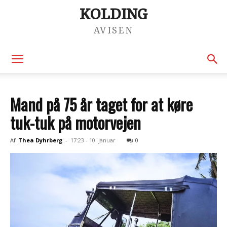
KOLDING
AVISEN
Mand på 75 år taget for at køre
tuk-tuk på motorvejen
Af
Thea Dyhrberg
-
17:23 - 10. januar
0