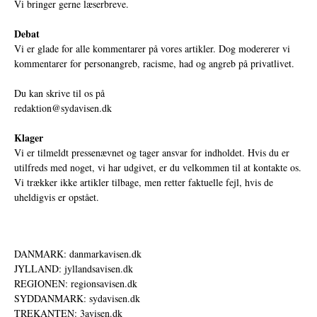
Vi bringer gerne læserbreve.
Debat
Vi er glade for alle kommentarer på vores artikler. Dog modererer vi
kommentarer for personangreb, racisme, had og angreb på privatlivet.
Du kan skrive til os på
redaktion@sydavisen.dk
Klager
Vi er tilmeldt pressenævnet og tager ansvar for indholdet. Hvis du er
utilfreds med noget, vi har udgivet, er du velkommen til at kontakte os.
Vi trækker ikke artikler tilbage, men retter faktuelle fejl, hvis de
uheldigvis er opstået.
DANMARK: danmarkavisen.dk
JYLLAND: jyllandsavisen.dk
REGIONEN: regionsavisen.dk
SYDDANMARK: sydavisen.dk
TREKANTEN: 3avisen.dk