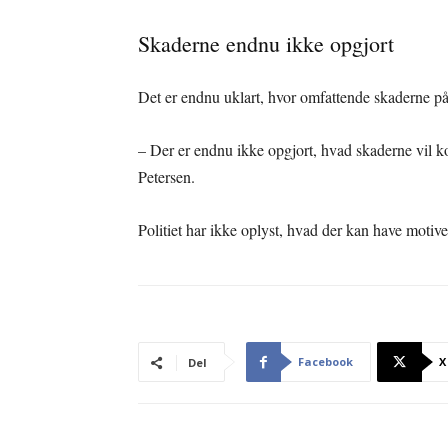
Skaderne endnu ikke opgjort
Det er endnu uklart, hvor omfattende skaderne på
– Der er endnu ikke opgjort, hvad skaderne vil ko
Petersen.
Politiet har ikke oplyst, hvad der kan have motiv
Facebook
X
Del