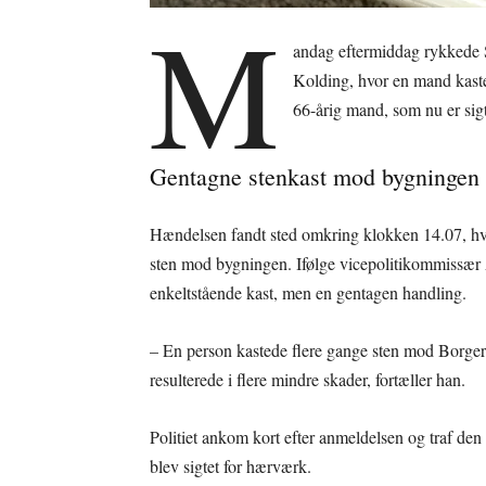
M
andag eftermiddag rykkede S
Kolding, hvor en mand kaste
66-årig mand, som nu er sig
Gentagne stenkast mod bygningen
Hændelsen fandt sted omkring klokken 14.07, hv
sten mod bygningen. Ifølge vicepolitikommissær A
enkeltstående kast, men en gentagen handling.
– En person kastede flere gange sten mod Borgers
resulterede i flere mindre skader, fortæller han.
Politiet ankom kort efter anmeldelsen og traf d
blev sigtet for hærværk.