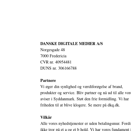
DANSKE DIGITALE MEDIER A/S
Norgesgade 48
7000 Fredericia
CVR nr. 40954481
DUNS nr. 306166788
Partnere
Vi øger din synlighed og værdiforøgelse af brand,
produkter og service. Bliv partner og nå ud til alle vor
aviser i Syddanmark. Støt den frie formidling. Vi har
friheden til at blive klogere. Se mere på
dkq.dk.
Vilkår
Alle vores nyhedstjenester er uden betalingsmur. Fordi
ikke tror på et a og et b hold. Vi har vores fundament 