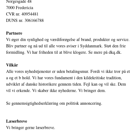
Norgesgade 48
7000 Fredericia
CVR nr. 40954481
DUNS nr. 306166788
Partnere
Vi øger din synlighed og værdiforøgelse af brand, produkter og service.
Bliv partner og nå ud til alle vores aviser i Syddanmark. Støt den frie
formidling. Vi har friheden til at blive klogere. Se mere på
dkq.dk.
Vilkår
Alle vores nyhedstjenester er uden betalingsmur. Fordi vi ikke tror på et
a og et b hold. Vi har vores fundament i den kildekritiske tradition,
udviklet af danske historikere gennem tiden. Fejl kan og vil ske. Dem
vil vi erkende. Vi skaber ikke nyhederne. Vi bringer dem.
Se gennemsigtighedserklæring om politisk annoncering.
Læserbreve
Vi bringer gerne læserbreve.