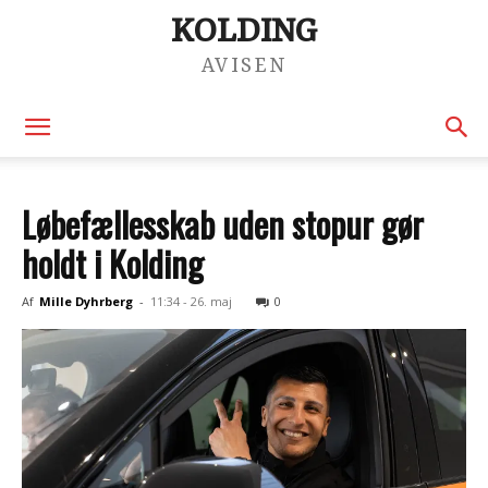
KOLDING
AVISEN
Løbefællesskab uden stopur gør
holdt i Kolding
Af
Mille Dyhrberg
-
11:34 - 26. maj
0