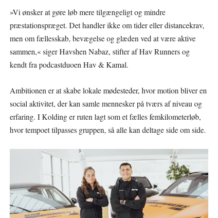
»Vi ønsker at gøre løb mere tilgængeligt og mindre
præstationspræget. Det handler ikke om tider eller distancekrav,
men om fællesskab, bevægelse og glæden ved at være aktive
sammen,« siger Havshen Nabaz, stifter af Hav Runners og
kendt fra podcastduoen Hav & Kamal.
Ambitionen er at skabe lokale mødesteder, hvor motion bliver en
social aktivitet, der kan samle mennesker på tværs af niveau og
erfaring. I Kolding er ruten lagt som et fælles femkilometerløb,
hvor tempoet tilpasses gruppen, så alle kan deltage side om side.