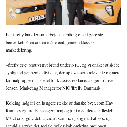
For firefly handler samarbejdet samtidig om at gøre sig
bemærket på en anden måde end gennem klassisk
markedsføring.
»firefly er et relativt nyt brand under NIO, og vi ønsker at skabe
synlighed gennem aktiviteter, der opleves som relevante og nære
for målgruppen – i stedet for klassisk reklame,« siger Louise
Jensen, Marketing Manager for NIO/firefly Danmark.
Kolding indgår i en længere række af danske byer, som Hav
Runners og firefly besøger i maj og juni med deres fællesløb.
Målet er at gøre det lettere at komme i gang med at løbe og
samtidig styrke det sociale fællesskab omkring motionen.