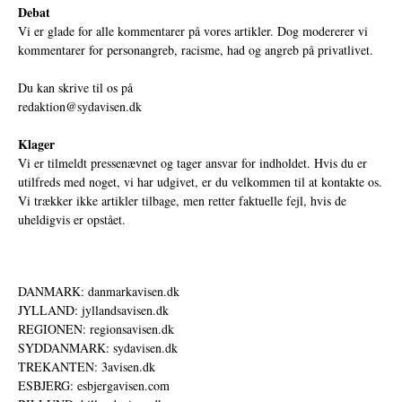
Debat
Vi er glade for alle kommentarer på vores artikler. Dog modererer vi
kommentarer for personangreb, racisme, had og angreb på privatlivet.
Du kan skrive til os på
redaktion@sydavisen.dk
Klager
Vi er tilmeldt pressenævnet og tager ansvar for indholdet. Hvis du er
utilfreds med noget, vi har udgivet, er du velkommen til at kontakte os.
Vi trækker ikke artikler tilbage, men retter faktuelle fejl, hvis de
uheldigvis er opstået.
DANMARK: danmarkavisen.dk
JYLLAND: jyllandsavisen.dk
REGIONEN: regionsavisen.dk
SYDDANMARK: sydavisen.dk
TREKANTEN: 3avisen.dk
ESBJERG: esbjergavisen.com