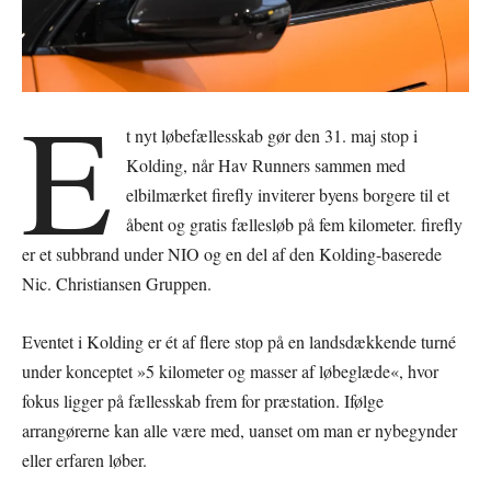
E
t nyt løbefællesskab gør den 31. maj stop i
Kolding, når Hav Runners sammen med
elbilmærket firefly inviterer byens borgere til et
åbent og gratis fællesløb på fem kilometer. firefly
er et subbrand under NIO og en del af den Kolding-baserede
Nic. Christiansen Gruppen.
Eventet i Kolding er ét af flere stop på en landsdækkende turné
under konceptet »5 kilometer og masser af løbeglæde«, hvor
fokus ligger på fællesskab frem for præstation. Ifølge
arrangørerne kan alle være med, uanset om man er nybegynder
eller erfaren løber.