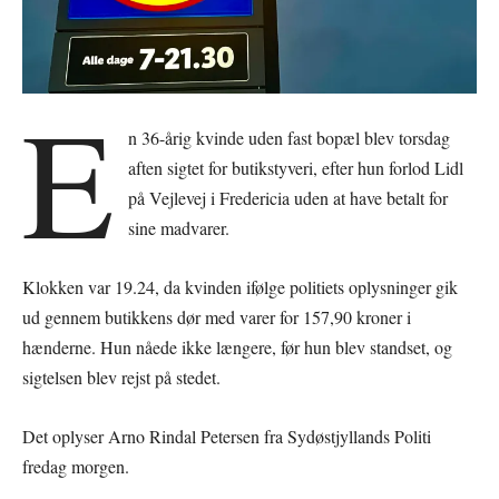
E
n 36-årig kvinde uden fast bopæl blev torsdag
aften sigtet for butikstyveri, efter hun forlod Lidl
på Vejlevej i Fredericia uden at have betalt for
sine madvarer.
Klokken var 19.24, da kvinden ifølge politiets oplysninger gik
ud gennem butikkens dør med varer for 157,90 kroner i
hænderne. Hun nåede ikke længere, før hun blev standset, og
sigtelsen blev rejst på stedet.
Det oplyser Arno Rindal Petersen fra Sydøstjyllands Politi
fredag morgen.