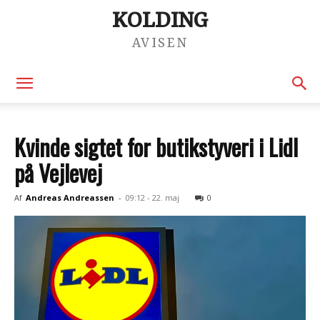
KOLDING
AVISEN
Kvinde sigtet for butikstyveri i Lidl
på Vejlevej
Af
Andreas Andreassen
-
09:12 - 22. maj
0