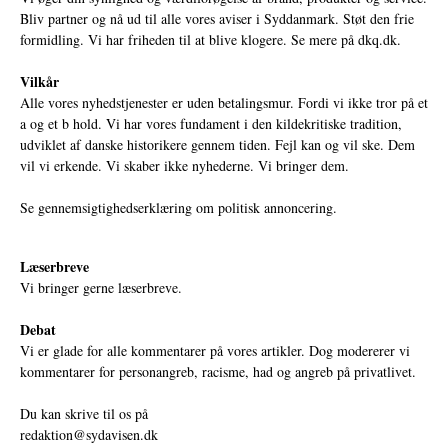
Bliv partner og nå ud til alle vores aviser i Syddanmark. Støt den frie
formidling. Vi har friheden til at blive klogere. Se mere på
dkq.dk.
Vilkår
Alle vores nyhedstjenester er uden betalingsmur. Fordi vi ikke tror på et
a og et b hold. Vi har vores fundament i den kildekritiske tradition,
udviklet af danske historikere gennem tiden. Fejl kan og vil ske. Dem
vil vi erkende. Vi skaber ikke nyhederne. Vi bringer dem.
Se gennemsigtighedserklæring om politisk annoncering.
Læserbreve
Vi bringer gerne læserbreve.
Debat
Vi er glade for alle kommentarer på vores artikler. Dog modererer vi
kommentarer for personangreb, racisme, had og angreb på privatlivet.
Du kan skrive til os på
redaktion@sydavisen.dk