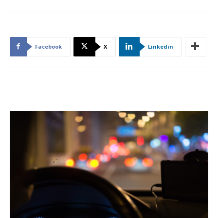
Facebook
X
Linkedin