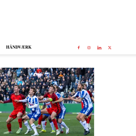
HÅNDVÆRK