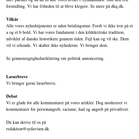
formidling. Vi har friheden til at blive klogere. Se mere på
dkq.dk.
Vilkår
Alle vores nyhedstjenester er uden betalingsmur. Fordi vi ikke tror på et
a og et b hold. Vi har vores fundament i den kildekritiske tradition,
udviklet af danske historikere gennem tiden. Fejl kan og vil ske. Dem
vil vi erkende. Vi skaber ikke nyhederne. Vi bringer dem.
Se gennemsigtighedserklæring om politisk annoncering.
Læserbreve
Vi bringer gerne læserbreve.
Debat
Vi er glade for alle kommentarer på vores artikler. Dog modererer vi
kommentarer for personangreb, racisme, had og angreb på privatlivet.
Du kan skrive til os på
redaktion@sydavisen.dk