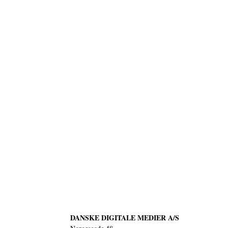
DANSKE DIGITALE MEDIER A/S