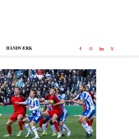
HÅNDVÆRK