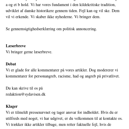
a og et b hold. Vi har vores fundament i den kildekritiske tradition,
udviklet af danske historikere gennem tiden. Fejl kan og vil ske. Dem
vil vi erkende. Vi skaber ikke nyhederne. Vi bringer dem.
Se gennemsigtighedserklæring om politisk annoncering.
Læserbreve
Vi bringer gerne læserbreve.
Debat
Vi er glade for alle kommentarer på vores artikler. Dog modererer vi
kommentarer for personangreb, racisme, had og angreb på privatlivet.
Du kan skrive til os på
redaktion@sydavisen.dk
Klager
Vi er tilmeldt pressenævnet og tager ansvar for indholdet. Hvis du er
utilfreds med noget, vi har udgivet, er du velkommen til at kontakte os.
Vi trækker ikke artikler tilbage, men retter faktuelle fejl, hvis de