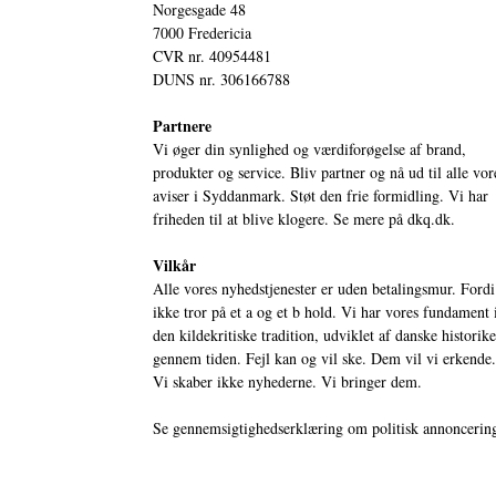
Norgesgade 48
7000 Fredericia
CVR nr. 40954481
DUNS nr. 306166788
Partnere
Vi øger din synlighed og værdiforøgelse af brand,
produkter og service. Bliv partner og nå ud til alle vor
aviser i Syddanmark. Støt den frie formidling. Vi har
friheden til at blive klogere. Se mere på
dkq.dk.
Vilkår
Alle vores nyhedstjenester er uden betalingsmur. Fordi
ikke tror på et a og et b hold. Vi har vores fundament 
den kildekritiske tradition, udviklet af danske historik
gennem tiden. Fejl kan og vil ske. Dem vil vi erkende.
Vi skaber ikke nyhederne. Vi bringer dem.
Se gennemsigtighedserklæring om politisk annoncerin