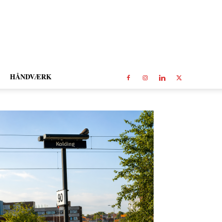
HÅNDVÆRK