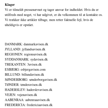
Klager
Vi er tilmeldt pressenævnet og tager ansvar for indholdet. Hvis du er
utilfreds med noget, vi har udgivet, er du velkommen til at kontakte os.
Vi trækker ikke artikler tilbage, men retter faktuelle fejl, hvis de
uheldigvis er opstået.
DANMARK: danmarkavisen.dk
JYLLAND: jyllandsavisen.dk
REGIONEN: regionsavisen.dk
SYDDANMARK: sydavisen.dk
TREKANTEN: 3avisen.dk
ESBJERG: esbjergavisen.com
BILLUND: billundavisen.dk
SØNDERBORG: sønderborgavisen.dk
TØNDER: tønderavisen.dk
HADERSLEV: haderslevavisen.dk
VEJEN: vejenavisen.dk
AABENRAA: aabenraaavisen.dk
FREDERICIA: fredericiaavisen.dk