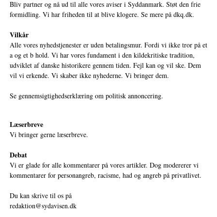
Bliv partner og nå ud til alle vores aviser i Syddanmark. Støt den frie
formidling. Vi har friheden til at blive klogere. Se mere på
dkq.dk.
Vilkår
Alle vores nyhedstjenester er uden betalingsmur. Fordi vi ikke tror på et
a og et b hold. Vi har vores fundament i den kildekritiske tradition,
udviklet af danske historikere gennem tiden. Fejl kan og vil ske. Dem
vil vi erkende. Vi skaber ikke nyhederne. Vi bringer dem.
Se gennemsigtighedserklæring om politisk annoncering.
Læserbreve
Vi bringer gerne læserbreve.
Debat
Vi er glade for alle kommentarer på vores artikler. Dog modererer vi
kommentarer for personangreb, racisme, had og angreb på privatlivet.
Du kan skrive til os på
redaktion@sydavisen.dk