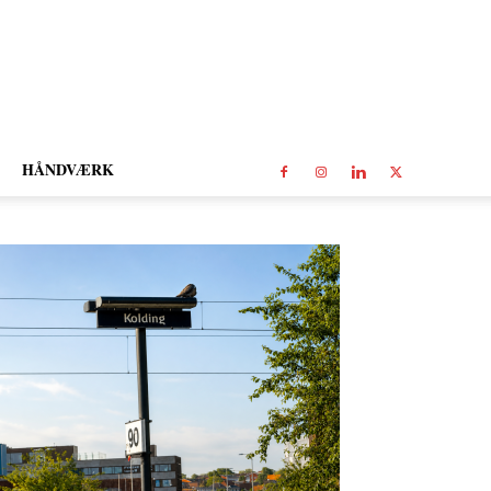
HÅNDVÆRK