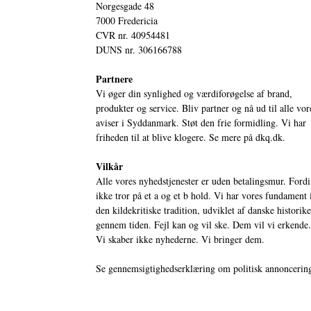
Norgesgade 48
7000 Fredericia
CVR nr. 40954481
DUNS nr. 306166788
Partnere
Vi øger din synlighed og værdiforøgelse af brand,
produkter og service. Bliv partner og nå ud til alle vor
aviser i Syddanmark. Støt den frie formidling. Vi har
friheden til at blive klogere. Se mere på
dkq.dk.
Vilkår
Alle vores nyhedstjenester er uden betalingsmur. Fordi
ikke tror på et a og et b hold. Vi har vores fundament 
den kildekritiske tradition, udviklet af danske historik
gennem tiden. Fejl kan og vil ske. Dem vil vi erkende.
Vi skaber ikke nyhederne. Vi bringer dem.
Se gennemsigtighedserklæring om politisk annoncerin