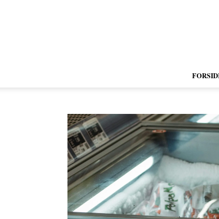
FORSID