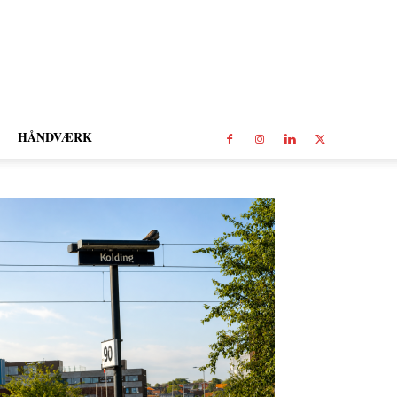
HÅNDVÆRK