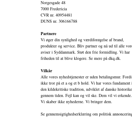
Norgesgade 48
7000 Fredericia
CVR nr. 40954481
DUNS nr. 306166788
Partnere
Vi øger din synlighed og værdiforøgelse af brand,
produkter og service. Bliv partner og nå ud til alle vor
aviser i Syddanmark. Støt den frie formidling. Vi har
friheden til at blive klogere. Se mere på
dkq.dk.
Vilkår
Alle vores nyhedstjenester er uden betalingsmur. Fordi
ikke tror på et a og et b hold. Vi har vores fundament 
den kildekritiske tradition, udviklet af danske historik
gennem tiden. Fejl kan og vil ske. Dem vil vi erkende.
Vi skaber ikke nyhederne. Vi bringer dem.
Se gennemsigtighedserklæring om politisk annoncerin