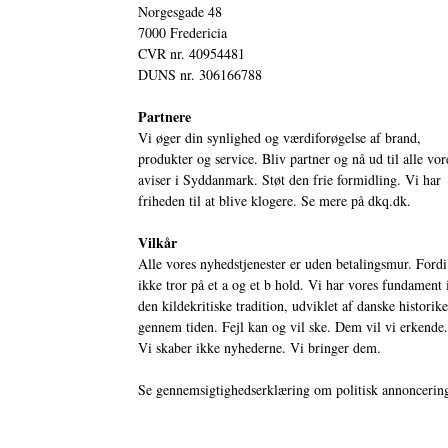
Norgesgade 48
7000 Fredericia
CVR nr. 40954481
DUNS nr. 306166788
Partnere
Vi øger din synlighed og værdiforøgelse af brand,
produkter og service. Bliv partner og nå ud til alle vor
aviser i Syddanmark. Støt den frie formidling. Vi har
friheden til at blive klogere. Se mere på
dkq.dk.
Vilkår
Alle vores nyhedstjenester er uden betalingsmur. Fordi
ikke tror på et a og et b hold. Vi har vores fundament 
den kildekritiske tradition, udviklet af danske historik
gennem tiden. Fejl kan og vil ske. Dem vil vi erkende.
Vi skaber ikke nyhederne. Vi bringer dem.
Se gennemsigtighedserklæring om politisk annoncerin