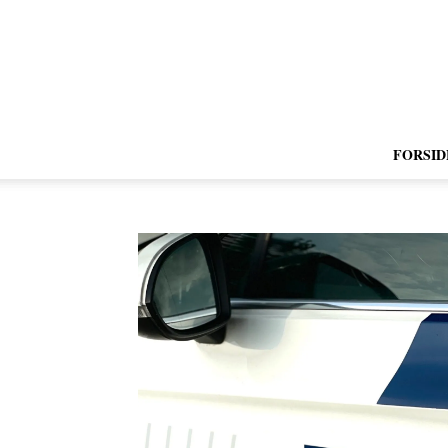
FORSID