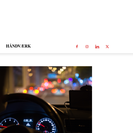
HÅNDVÆRK