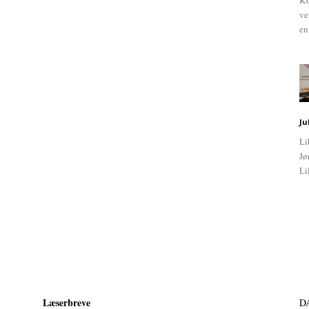
KU
ve
en
Ju
Li
Jø
Li
Læserbreve
D