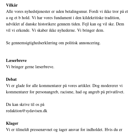
Vilkår
Alle vores nyhedstjenester er uden betalingsmur. Fordi vi ikke tror på et
a og et b hold. Vi har vores fundament i den kildekritiske tradition,
udviklet af danske historikere gennem tiden. Fejl kan og vil ske. Dem
vil vi erkende. Vi skaber ikke nyhederne. Vi bringer dem.
Se gennemsigtighedserklæring om politisk annoncering.
Læserbreve
Vi bringer gerne læserbreve.
Debat
Vi er glade for alle kommentarer på vores artikler. Dog modererer vi
kommentarer for personangreb, racisme, had og angreb på privatlivet.
Du kan skrive til os på
redaktion@sydavisen.dk
Klager
Vi er tilmeldt pressenævnet og tager ansvar for indholdet. Hvis du er