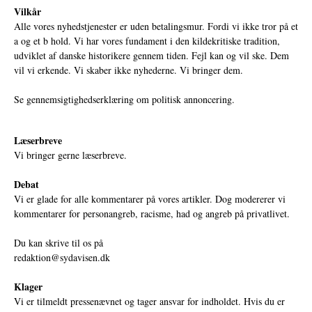
Vilkår
Alle vores nyhedstjenester er uden betalingsmur. Fordi vi ikke tror på et
a og et b hold. Vi har vores fundament i den kildekritiske tradition,
udviklet af danske historikere gennem tiden. Fejl kan og vil ske. Dem
vil vi erkende. Vi skaber ikke nyhederne. Vi bringer dem.
Se gennemsigtighedserklæring om politisk annoncering.
Læserbreve
Vi bringer gerne læserbreve.
Debat
Vi er glade for alle kommentarer på vores artikler. Dog modererer vi
kommentarer for personangreb, racisme, had og angreb på privatlivet.
Du kan skrive til os på
redaktion@sydavisen.dk
Klager
Vi er tilmeldt pressenævnet og tager ansvar for indholdet. Hvis du er