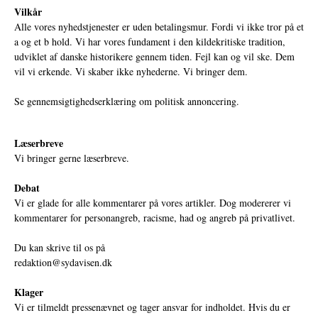
Vilkår
Alle vores nyhedstjenester er uden betalingsmur. Fordi vi ikke tror på et
a og et b hold. Vi har vores fundament i den kildekritiske tradition,
udviklet af danske historikere gennem tiden. Fejl kan og vil ske. Dem
vil vi erkende. Vi skaber ikke nyhederne. Vi bringer dem.
Se gennemsigtighedserklæring om politisk annoncering.
Læserbreve
Vi bringer gerne læserbreve.
Debat
Vi er glade for alle kommentarer på vores artikler. Dog modererer vi
kommentarer for personangreb, racisme, had og angreb på privatlivet.
Du kan skrive til os på
redaktion@sydavisen.dk
Klager
Vi er tilmeldt pressenævnet og tager ansvar for indholdet. Hvis du er