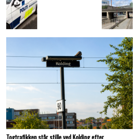
Togtrafikken står stille ved Kolding efter