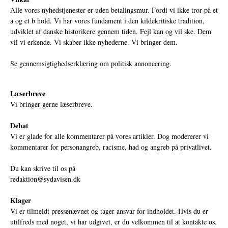
Alle vores nyhedstjenester er uden betalingsmur. Fordi vi ikke tror på et
a og et b hold. Vi har vores fundament i den kildekritiske tradition,
udviklet af danske historikere gennem tiden. Fejl kan og vil ske. Dem
vil vi erkende. Vi skaber ikke nyhederne. Vi bringer dem.
Se gennemsigtighedserklæring om politisk annoncering.
Læserbreve
Vi bringer gerne læserbreve.
Debat
Vi er glade for alle kommentarer på vores artikler. Dog modererer vi
kommentarer for personangreb, racisme, had og angreb på privatlivet.
Du kan skrive til os på
redaktion@sydavisen.dk
Klager
Vi er tilmeldt pressenævnet og tager ansvar for indholdet. Hvis du er
utilfreds med noget, vi har udgivet, er du velkommen til at kontakte os.