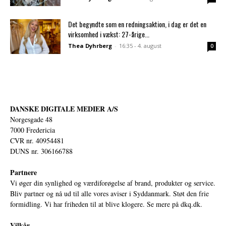
Det begyndte som en redningsaktion, i dag er det en
virksomhed i vækst: 27-årige...
Thea Dyhrberg
-
16:35 - 4. august
0
DANSKE DIGITALE MEDIER A/S
Norgesgade 48
7000 Fredericia
CVR nr. 40954481
DUNS nr. 306166788
Partnere
Vi øger din synlighed og værdiforøgelse af brand, produkter og service.
Bliv partner og nå ud til alle vores aviser i Syddanmark. Støt den frie
formidling. Vi har friheden til at blive klogere. Se mere på
dkq.dk.
Vilkår