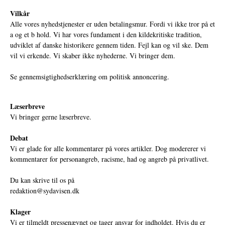
Vilkår
Alle vores nyhedstjenester er uden betalingsmur. Fordi vi ikke tror på et
a og et b hold. Vi har vores fundament i den kildekritiske tradition,
udviklet af danske historikere gennem tiden. Fejl kan og vil ske. Dem
vil vi erkende. Vi skaber ikke nyhederne. Vi bringer dem.
Se gennemsigtighedserklæring om politisk annoncering.
Læserbreve
Vi bringer gerne læserbreve.
Debat
Vi er glade for alle kommentarer på vores artikler. Dog modererer vi
kommentarer for personangreb, racisme, had og angreb på privatlivet.
Du kan skrive til os på
redaktion@sydavisen.dk
Klager
Vi er tilmeldt pressenævnet og tager ansvar for indholdet. Hvis du er