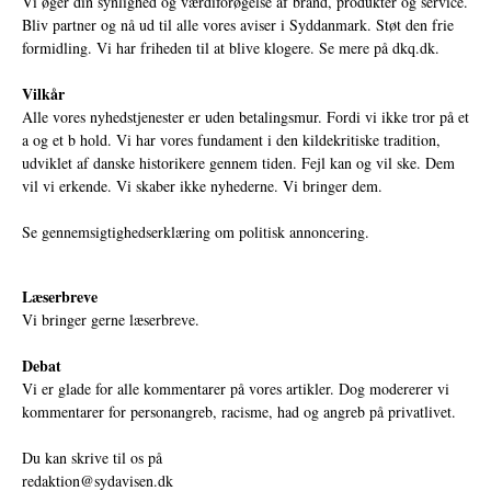
Vi øger din synlighed og værdiforøgelse af brand, produkter og service.
Bliv partner og nå ud til alle vores aviser i Syddanmark. Støt den frie
formidling. Vi har friheden til at blive klogere. Se mere på
dkq.dk.
Vilkår
Alle vores nyhedstjenester er uden betalingsmur. Fordi vi ikke tror på et
a og et b hold. Vi har vores fundament i den kildekritiske tradition,
udviklet af danske historikere gennem tiden. Fejl kan og vil ske. Dem
vil vi erkende. Vi skaber ikke nyhederne. Vi bringer dem.
Se gennemsigtighedserklæring om politisk annoncering.
Læserbreve
Vi bringer gerne læserbreve.
Debat
Vi er glade for alle kommentarer på vores artikler. Dog modererer vi
kommentarer for personangreb, racisme, had og angreb på privatlivet.
Du kan skrive til os på
redaktion@sydavisen.dk