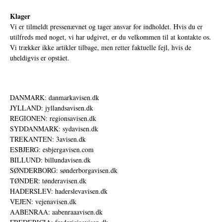
Klager
Vi er tilmeldt pressenævnet og tager ansvar for indholdet. Hvis du er
utilfreds med noget, vi har udgivet, er du velkommen til at kontakte os.
Vi trækker ikke artikler tilbage, men retter faktuelle fejl, hvis de
uheldigvis er opstået.
DANMARK: danmarkavisen.dk
JYLLAND: jyllandsavisen.dk
REGIONEN: regionsavisen.dk
SYDDANMARK: sydavisen.dk
TREKANTEN: 3avisen.dk
ESBJERG: esbjergavisen.com
BILLUND: billundavisen.dk
SØNDERBORG: sønderborgavisen.dk
TØNDER: tønderavisen.dk
HADERSLEV: haderslevavisen.dk
VEJEN: vejenavisen.dk
AABENRAA: aabenraaavisen.dk