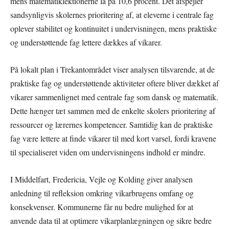
mens matematiklektionerne lå på 10,6 procent. Det afspejler
sandsynligvis skolernes prioritering af, at eleverne i centrale fag
oplever stabilitet og kontinuitet i undervisningen, mens praktiske
og understøttende fag lettere dækkes af vikarer.
På lokalt plan i Trekantområdet viser analysen tilsvarende, at de
praktiske fag og understøttende aktiviteter oftere bliver dækket af
vikarer sammenlignet med centrale fag som dansk og matematik.
Dette hænger tæt sammen med de enkelte skolers prioritering af
ressourcer og lærernes kompetencer. Samtidig kan de praktiske
fag være lettere at finde vikarer til med kort varsel, fordi kravene
til specialiseret viden om undervisningens indhold er mindre.
I Middelfart, Fredericia, Vejle og Kolding giver analysen
anledning til refleksion omkring vikarbrugens omfang og
konsekvenser. Kommunerne får nu bedre mulighed for at
anvende data til at optimere vikarplanlægningen og sikre bedre