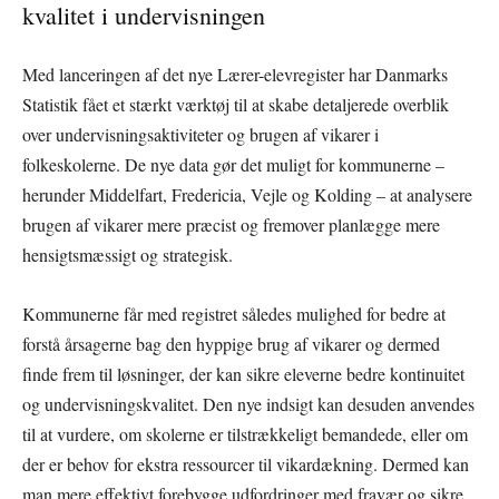
kvalitet i undervisningen
Med lanceringen af det nye Lærer-elevregister har Danmarks
Statistik fået et stærkt værktøj til at skabe detaljerede overblik
over undervisningsaktiviteter og brugen af vikarer i
folkeskolerne. De nye data gør det muligt for kommunerne –
herunder Middelfart, Fredericia, Vejle og Kolding – at analysere
brugen af vikarer mere præcist og fremover planlægge mere
hensigtsmæssigt og strategisk.
Kommunerne får med registret således mulighed for bedre at
forstå årsagerne bag den hyppige brug af vikarer og dermed
finde frem til løsninger, der kan sikre eleverne bedre kontinuitet
og undervisningskvalitet. Den nye indsigt kan desuden anvendes
til at vurdere, om skolerne er tilstrækkeligt bemandede, eller om
der er behov for ekstra ressourcer til vikardækning. Dermed kan
man mere effektivt forebygge udfordringer med fravær og sikre,