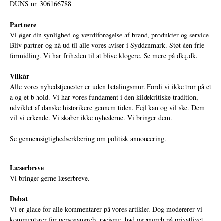
DUNS nr. 306166788
Partnere
Vi øger din synlighed og værdiforøgelse af brand, produkter og service.
Bliv partner og nå ud til alle vores aviser i Syddanmark. Støt den frie
formidling. Vi har friheden til at blive klogere. Se mere på
dkq.dk.
Vilkår
Alle vores nyhedstjenester er uden betalingsmur. Fordi vi ikke tror på et
a og et b hold. Vi har vores fundament i den kildekritiske tradition,
udviklet af danske historikere gennem tiden. Fejl kan og vil ske. Dem
vil vi erkende. Vi skaber ikke nyhederne. Vi bringer dem.
Se gennemsigtighedserklæring om politisk annoncering.
Læserbreve
Vi bringer gerne læserbreve.
Debat
Vi er glade for alle kommentarer på vores artikler. Dog modererer vi
kommentarer for personangreb, racisme, had og angreb på privatlivet.