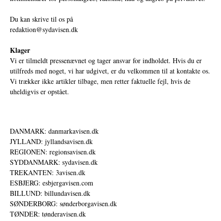
Du kan skrive til os på
redaktion@sydavisen.dk
Klager
Vi er tilmeldt pressenævnet og tager ansvar for indholdet. Hvis du er
utilfreds med noget, vi har udgivet, er du velkommen til at kontakte os.
Vi trækker ikke artikler tilbage, men retter faktuelle fejl, hvis de
uheldigvis er opstået.
DANMARK: danmarkavisen.dk
JYLLAND: jyllandsavisen.dk
REGIONEN: regionsavisen.dk
SYDDANMARK: sydavisen.dk
TREKANTEN: 3avisen.dk
ESBJERG: esbjergavisen.com
BILLUND: billundavisen.dk
SØNDERBORG: sønderborgavisen.dk
TØNDER: tønderavisen.dk