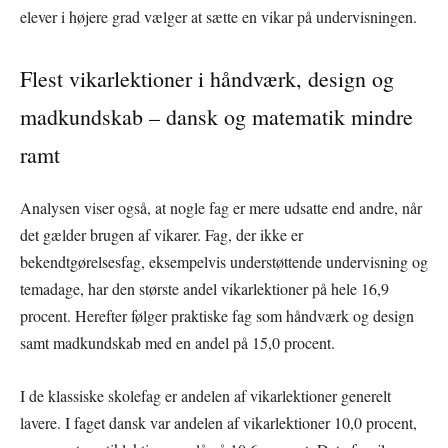
elever i højere grad vælger at sætte en vikar på undervisningen.
Flest vikarlektioner i håndværk, design og
madkundskab – dansk og matematik mindre
ramt
Analysen viser også, at nogle fag er mere udsatte end andre, når
det gælder brugen af vikarer. Fag, der ikke er
bekendtgørelsesfag, eksempelvis understøttende undervisning og
temadage, har den største andel vikarlektioner på hele 16,9
procent. Herefter følger praktiske fag som håndværk og design
samt madkundskab med en andel på 15,0 procent.
I de klassiske skolefag er andelen af vikarlektioner generelt
lavere. I faget dansk var andelen af vikarlektioner 10,0 procent,