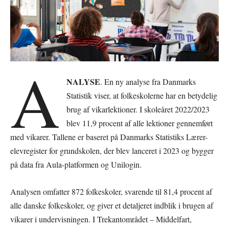
A
NALYSE
. En ny analyse fra Danmarks
Statistik viser, at folkeskolerne har en betydelig
brug af vikarlektioner. I skoleåret 2022/2023
blev 11,9 procent af alle lektioner gennemført
med vikarer. Tallene er baseret på Danmarks Statistiks Lærer-
elevregister for grundskolen, der blev lanceret i 2023 og bygger
på data fra Aula-platformen og Unilogin.
Analysen omfatter 872 folkeskoler, svarende til 81,4 procent af
alle danske folkeskoler, og giver et detaljeret indblik i brugen af
vikarer i undervisningen. I Trekantområdet – Middelfart,