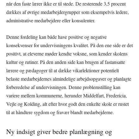
når den faste lærer ikke er til stede. De resterende 3,5 procent
dækkes af øvrige medarbejdergrupper som eksempelvis ledere,
administrative medarbejdere eller konsulenter.
Denne fordeling kan både have positive og negative
konsekvenser for undervisningens kvalitet. På den ene side er det
positivt, at eleverne møder kendte voksne, som kender skolens
kultur og rutiner. På den anden side kan brugen af fastansatte
lærere og pædagoger til at dække vikarlektioner potentielt
belaste medarbejdernes almindelige arbejdsopgaver og planlagte
forberedelse af undervisningen. Denne problemstilling kan
variere mellem kommunerne, herunder Middelfart, Fredericia,
Vejle og Kolding, alt efter hvor godt den enkelte skole er rustet
til at håndtere sygdom og fravær blandt medarbejderne.
Ny indsigt giver bedre planlægning og