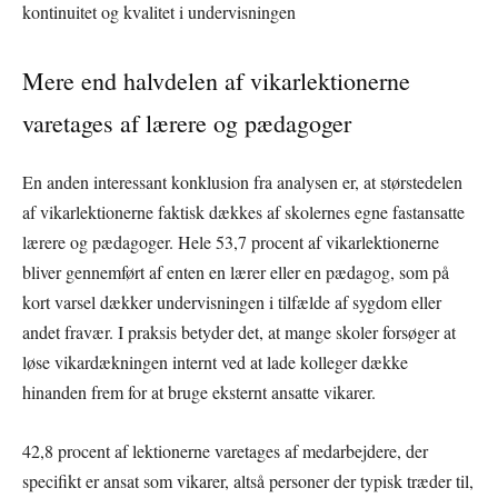
kontinuitet og kvalitet i undervisningen
Mere end halvdelen af vikarlektionerne
varetages af lærere og pædagoger
En anden interessant konklusion fra analysen er, at størstedelen
af vikarlektionerne faktisk dækkes af skolernes egne fastansatte
lærere og pædagoger. Hele 53,7 procent af vikarlektionerne
bliver gennemført af enten en lærer eller en pædagog, som på
kort varsel dækker undervisningen i tilfælde af sygdom eller
andet fravær. I praksis betyder det, at mange skoler forsøger at
løse vikardækningen internt ved at lade kolleger dække
hinanden frem for at bruge eksternt ansatte vikarer.
42,8 procent af lektionerne varetages af medarbejdere, der
specifikt er ansat som vikarer, altså personer der typisk træder til,