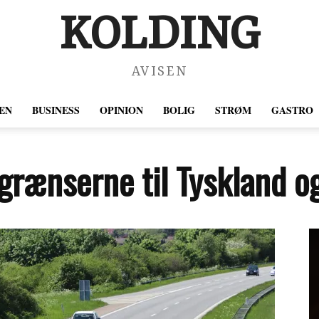
KOLDING
AVISEN
EN
BUSINESS
OPINION
BOLIG
STRØM
GASTRO
 grænserne til Tyskland o