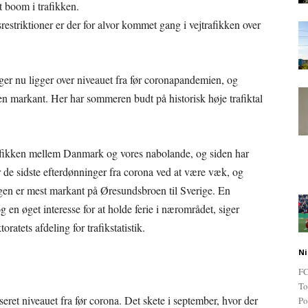
 boom i trafikken.
restriktioner er der for alvor kommet gang i vejtrafikken over
nger nu ligger over niveauet fra før coronapandemien, og
n markant. Her har sommeren budt på historisk høje trafiktal
trafikken mellem Danmark og vores nabolande, og siden har
 de sidste efterdønninger fra corona ved at være væk, og
ingen er mest markant på Øresundsbroen til Sverige. En
 en øget interesse for at holde ferie i nærområdet, siger
ratets afdeling for trafikstatistik.
Ni
FC
To
ret niveauet fra før corona. Det skete i september, hvor der
Po