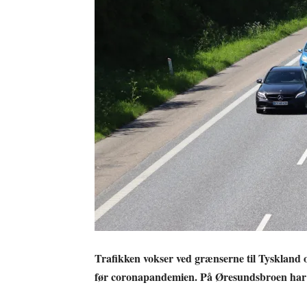
Trafikken vokser ved grænserne til Tyskland o
før coronapandemien. På Øresundsbroen har de