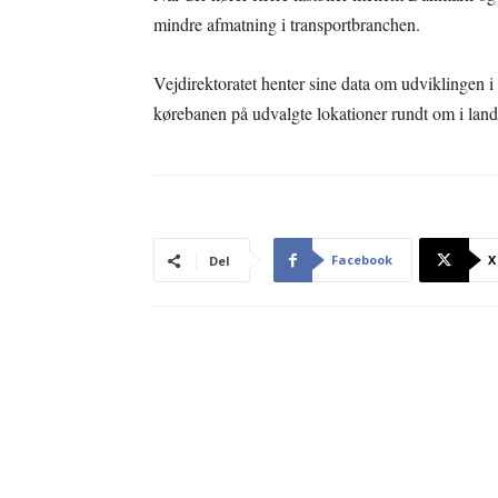
mindre afmatning i transportbranchen.
Vejdirektoratet henter sine data om udviklingen i 
kørebanen på udvalgte lokationer rundt om i land
Facebook
X
Del