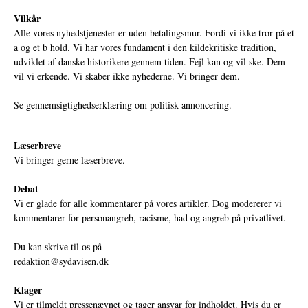
Vilkår
Alle vores nyhedstjenester er uden betalingsmur. Fordi vi ikke tror på et
a og et b hold. Vi har vores fundament i den kildekritiske tradition,
udviklet af danske historikere gennem tiden. Fejl kan og vil ske. Dem
vil vi erkende. Vi skaber ikke nyhederne. Vi bringer dem.
Se gennemsigtighedserklæring om politisk annoncering.
Læserbreve
Vi bringer gerne læserbreve.
Debat
Vi er glade for alle kommentarer på vores artikler. Dog modererer vi
kommentarer for personangreb, racisme, had og angreb på privatlivet.
Du kan skrive til os på
redaktion@sydavisen.dk
Klager
Vi er tilmeldt pressenævnet og tager ansvar for indholdet. Hvis du er