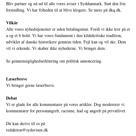
Bliv partner og nå ud til alle vores aviser i Syddanmark. Støt den frie
formidling. Vi har friheden til at blive klogere. Se mere på
dkq.dk.
Vilkår
Alle vores nyhedstjenester er uden betalingsmur. Fordi vi ikke tror på et
a og et b hold. Vi har vores fundament i den kildekritiske tradition,
udviklet af danske historikere gennem tiden. Fejl kan og vil ske. Dem
vil vi erkende. Vi skaber ikke nyhederne. Vi bringer dem.
Se gennemsigtighedserklæring om politisk annoncering.
Læserbreve
Vi bringer gerne læserbreve.
Debat
Vi er glade for alle kommentarer på vores artikler. Dog modererer vi
kommentarer for personangreb, racisme, had og angreb på privatlivet.
Du kan skrive til os på
redaktion@sydavisen.dk