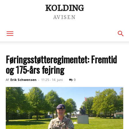
KOLDING
AVISEN
Føringsstøtteregimentet: Fremtid
og 175-års fejring
Af
Erik Schwensen
-
11:25 - 14. juni
0