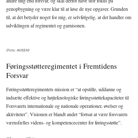
andre ting end forsvar, og skal derfor have stor fokus på
genopbygning og være klar til at løse de nye opgaver. Grunden
til, at det betyder noget for mig, er selvfølgelig, at det handler om
udviklingen af regimentet og garnisonen.
(Foto: AVISEN)
Føringsstøtteregimentet i Fremtidens
Forsvar
Føringsstøtteregimentets mission er “at opstille, uddanne og
indsætte effektive og højteknologiske føringsstøttekapaciteter til
Forsvarets internationale og nationale operationer, øvelser og
aktiviteter”. Visionen er blandt andet “fortsat at være forsvarets
værnsfælles videns- og kompetencecenter for føringsstøtte”.