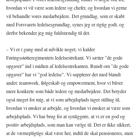
hvordan vi vil være som ledere og chefer, og hvordan vi gerne
vil behandle vores medarbejdere. Det grundlag, som er skabt
med Forsvarets ledelsesgrundlag, synes jeg er rigtig godt, og
derfor bekender jeg mig fuldstændig til det.
– Vi er i gang med at udvikle noget, vi kalder
Føringsstøtteregimentets ledelsestrekant. Vi sætter ”de gode
opgaver” ind i midten af ledelsestrekanten. Rundt om ”de gode
opgaver” har vi ”god ledelse”. Vi supplerer det med blandt
andet: teamwork, følgeskab og empowerment, hvor vi bliver
mere konkrete som både ledere og medarbejdere. Det betyder
også meget for mig, at vi som arbejdsplads tager stilling til,
hvordan vi ønsker at arbejde, og hvordan vi ønsker at være som
arbejdsplads. Vi har brug for at synliggøre, at vi er en god og
positiv arbejdsplads, som man kan vælge til. Det er ikke sikkert,
at de værnepligtige skal være her, indtil de skal pensioneres, men