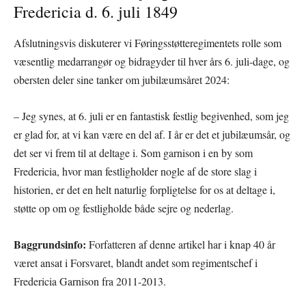
Fredericia d. 6. juli 1849
Afslutningsvis diskuterer vi Føringsstøtteregimentets rolle som
væsentlig medarrangør og bidragyder til hver års 6. juli-dage, og
obersten deler sine tanker om jubilæumsåret 2024:
– Jeg synes, at 6. juli er en fantastisk festlig begivenhed, som jeg
er glad for, at vi kan være en del af. I år er det et jubilæumsår, og
det ser vi frem til at deltage i. Som garnison i en by som
Fredericia, hvor man festligholder nogle af de store slag i
historien, er det en helt naturlig forpligtelse for os at deltage i,
støtte op om og festligholde både sejre og nederlag.
Baggrundsinfo:
Forfatteren af denne artikel har i knap 40 år
været ansat i Forsvaret, blandt andet som regimentschef i
Fredericia Garnison fra 2011-2013.