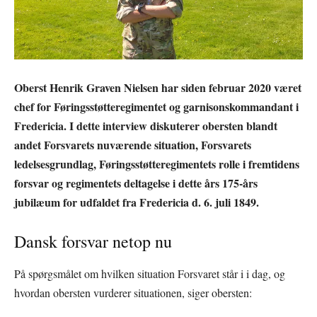
Oberst Henrik Graven Nielsen har siden februar 2020 været
chef for Føringsstøtteregimentet og garnisonskommandant i
Fredericia. I dette interview diskuterer obersten blandt
andet Forsvarets nuværende situation, Forsvarets
ledelsesgrundlag, Føringsstøtteregimentets rolle i fremtidens
forsvar og regimentets deltagelse i dette års 175-års
jubilæum for udfaldet fra Fredericia d. 6. juli 1849.
Dansk forsvar netop nu
På spørgsmålet om hvilken situation Forsvaret står i i dag, og
hvordan obersten vurderer situationen, siger obersten: