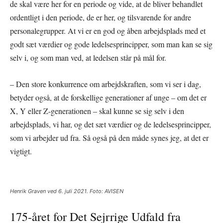
de skal være her for en periode og vide, at de bliver behandlet
ordentligt i den periode, de er her, og tilsvarende for andre
personalegrupper. At vi er en god og åben arbejdsplads med et
godt sæt værdier og gode ledelsesprincipper, som man kan se sig
selv i, og som man ved, at ledelsen står på mål for.
– Den store konkurrence om arbejdskraften, som vi ser i dag,
betyder også, at de forskellige generationer af unge – om det er
X, Y eller Z-generationen – skal kunne se sig selv i den
arbejdsplads, vi har, og det sæt værdier og de ledelsesprincipper,
som vi arbejder ud fra. Så også på den måde synes jeg, at det er
vigtigt.
Henrik Graven ved 6. juli 2021. Foto: AVISEN
175-året for Det Sejrrige Udfald fra