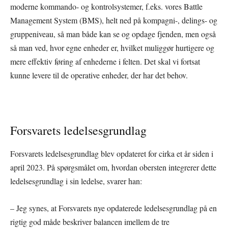
moderne kommando- og kontrolsystemer, f.eks. vores Battle
Management System (BMS), helt ned på kompagni-, delings- og
gruppeniveau, så man både kan se og opdage fjenden, men også
så man ved, hvor egne enheder er, hvilket muliggør hurtigere og
mere effektiv føring af enhederne i felten. Det skal vi fortsat
kunne levere til de operative enheder, der har det behov.
Forsvarets ledelsesgrundlag
Forsvarets ledelsesgrundlag blev opdateret for cirka et år siden i
april 2023. På spørgsmålet om, hvordan obersten integrerer dette
ledelsesgrundlag i sin ledelse, svarer han:
– Jeg synes, at Forsvarets nye opdaterede ledelsesgrundlag på en
rigtig god måde beskriver balancen imellem de tre