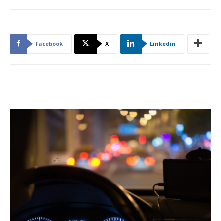
Facebook
X
Linkedin