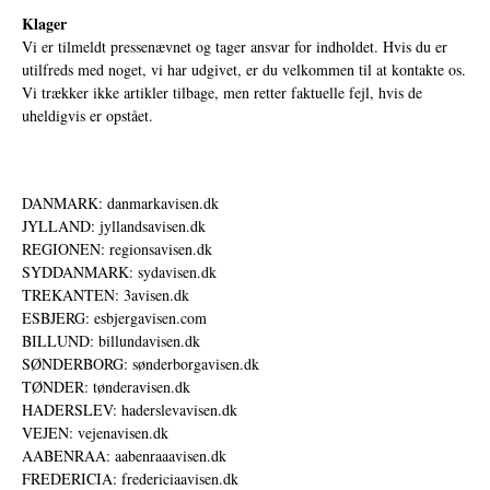
Klager
Vi er tilmeldt pressenævnet og tager ansvar for indholdet. Hvis du er
utilfreds med noget, vi har udgivet, er du velkommen til at kontakte os.
Vi trækker ikke artikler tilbage, men retter faktuelle fejl, hvis de
uheldigvis er opstået.
DANMARK: danmarkavisen.dk
JYLLAND: jyllandsavisen.dk
REGIONEN: regionsavisen.dk
SYDDANMARK: sydavisen.dk
TREKANTEN: 3avisen.dk
ESBJERG: esbjergavisen.com
BILLUND: billundavisen.dk
SØNDERBORG: sønderborgavisen.dk
TØNDER: tønderavisen.dk
HADERSLEV: haderslevavisen.dk
VEJEN: vejenavisen.dk
AABENRAA: aabenraaavisen.dk
FREDERICIA: fredericiaavisen.dk