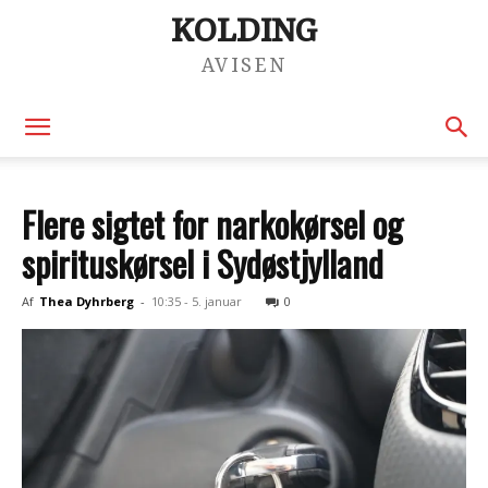
KOLDING
AVISEN
Flere sigtet for narkokørsel og
spirituskørsel i Sydøstjylland
Af
Thea Dyhrberg
-
10:35 - 5. januar
0