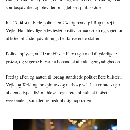
spirituspåvirket og blev derfor sigtet for spirituskørsel.
Kl. 17.04 standsede politiet en 23-årig mand på Bugattivej i
Vejle. Han blev ligeledes testet positiv for narkotika og sigtet for
at køre bil under påvirkning af euforiserende stoffer.
Politiet oplyser, at alle tre bilister blev taget med til yderligere
prøver, og sagerne bliver nu behandlet af anklagemyndigheden.
Fredag aften og natten til lørdag standsede politiet flere bilister i
Vejle og Kolding for spiritus- og narkokørsel. I alt er otte sager
af denne type altså nu blevet registreret af politiet i løbet af
weekenden, som det fremgår af døgnrapporten.