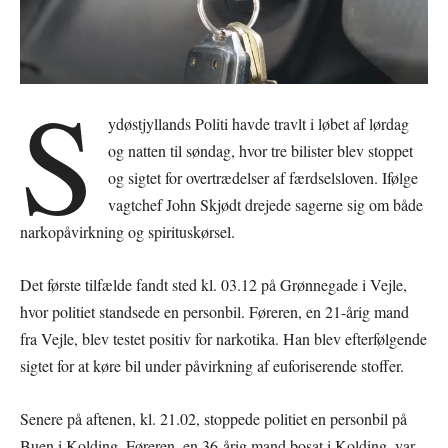
S
ydøstjyllands Politi havde travlt i løbet af lørdag
og natten til søndag, hvor tre bilister blev stoppet
og sigtet for overtrædelser af færdselsloven. Ifølge
vagtchef John Skjødt drejede sagerne sig om både
narkopåvirkning og spirituskørsel.
Det første tilfælde fandt sted kl. 03.12 på Grønnegade i Vejle,
hvor politiet standsede en personbil. Føreren, en 21-årig mand
fra Vejle, blev testet positiv for narkotika. Han blev efterfølgende
sigtet for at køre bil under påvirkning af euforiserende stoffer.
Senere på aftenen, kl. 21.02, stoppede politiet en personbil på
Buen i Kolding. Føreren, en 36-årig mand bosat i Kolding, var