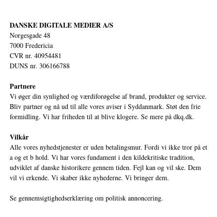
DANSKE DIGITALE MEDIER A/S
Norgesgade 48
7000 Fredericia
CVR nr. 40954481
DUNS nr. 306166788
Partnere
Vi øger din synlighed og værdiforøgelse af brand, produkter og service.
Bliv partner og nå ud til alle vores aviser i Syddanmark. Støt den frie
formidling. Vi har friheden til at blive klogere. Se mere på
dkq.dk.
Vilkår
Alle vores nyhedstjenester er uden betalingsmur. Fordi vi ikke tror på et
a og et b hold. Vi har vores fundament i den kildekritiske tradition,
udviklet af danske historikere gennem tiden. Fejl kan og vil ske. Dem
vil vi erkende. Vi skaber ikke nyhederne. Vi bringer dem.
Se gennemsigtighedserklæring om politisk annoncering.