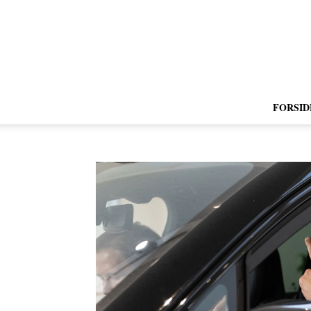
FORSID