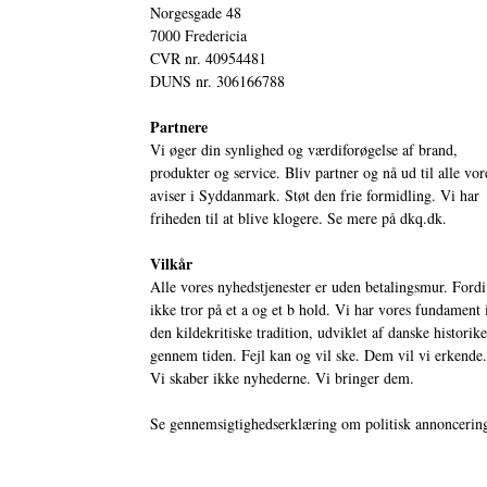
Norgesgade 48
7000 Fredericia
CVR nr. 40954481
DUNS nr. 306166788
Partnere
Vi øger din synlighed og værdiforøgelse af brand,
produkter og service. Bliv partner og nå ud til alle vor
aviser i Syddanmark. Støt den frie formidling. Vi har
friheden til at blive klogere. Se mere på
dkq.dk.
Vilkår
Alle vores nyhedstjenester er uden betalingsmur. Fordi
ikke tror på et a og et b hold. Vi har vores fundament 
den kildekritiske tradition, udviklet af danske historik
gennem tiden. Fejl kan og vil ske. Dem vil vi erkende.
Vi skaber ikke nyhederne. Vi bringer dem.
Se gennemsigtighedserklæring om politisk annoncerin