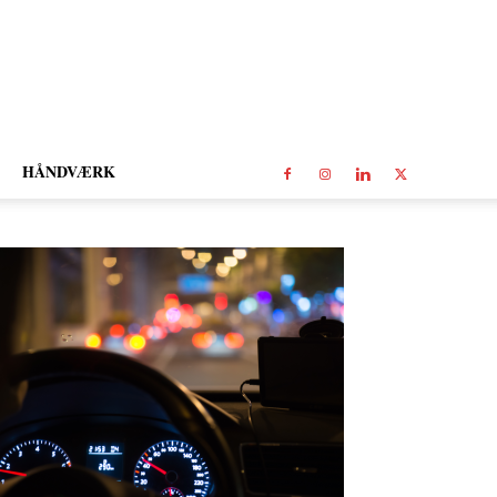
HÅNDVÆRK