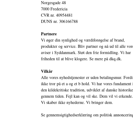
Norgesgade 48
7000 Fredericia
CVR nr. 40954481
DUNS nr. 306166788
Partnere
Vi øger din synlighed og værdiforøgelse af brand,
produkter og service. Bliv partner og nå ud til alle vor
aviser i Syddanmark. Støt den frie formidling. Vi har
friheden til at blive klogere. Se mere på
dkq.dk.
Vilkår
Alle vores nyhedstjenester er uden betalingsmur. Fordi
ikke tror på et a og et b hold. Vi har vores fundament 
den kildekritiske tradition, udviklet af danske historik
gennem tiden. Fejl kan og vil ske. Dem vil vi erkende.
Vi skaber ikke nyhederne. Vi bringer dem.
Se gennemsigtighedserklæring om politisk annoncerin