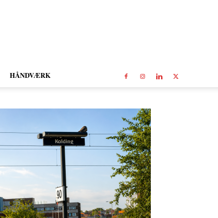
HÅNDVÆRK