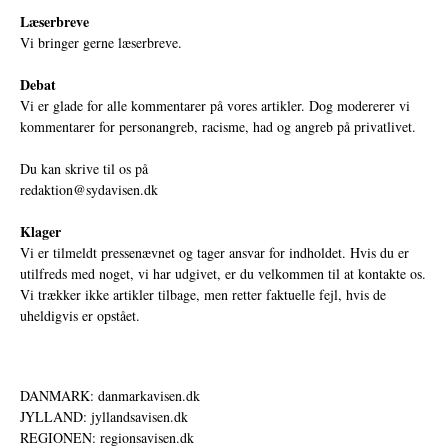
Læserbreve
Vi bringer gerne læserbreve.
Debat
Vi er glade for alle kommentarer på vores artikler. Dog modererer vi
kommentarer for personangreb, racisme, had og angreb på privatlivet.
Du kan skrive til os på
redaktion@sydavisen.dk
Klager
Vi er tilmeldt pressenævnet og tager ansvar for indholdet. Hvis du er
utilfreds med noget, vi har udgivet, er du velkommen til at kontakte os.
Vi trækker ikke artikler tilbage, men retter faktuelle fejl, hvis de
uheldigvis er opstået.
DANMARK: danmarkavisen.dk
JYLLAND: jyllandsavisen.dk
REGIONEN: regionsavisen.dk