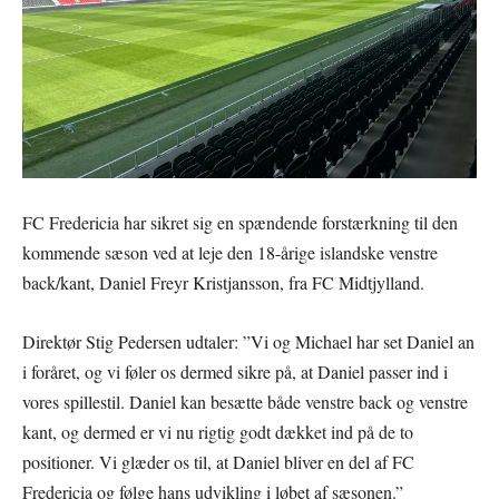
FC Fredericia har sikret sig en spændende forstærkning til den
kommende sæson ved at leje den 18-årige islandske venstre
back/kant, Daniel Freyr Kristjansson, fra FC Midtjylland.
Direktør Stig Pedersen udtaler: ”Vi og Michael har set Daniel an
i foråret, og vi føler os dermed sikre på, at Daniel passer ind i
vores spillestil. Daniel kan besætte både venstre back og venstre
kant, og dermed er vi nu rigtig godt dækket ind på de to
positioner. Vi glæder os til, at Daniel bliver en del af FC
Fredericia og følge hans udvikling i løbet af sæsonen.”