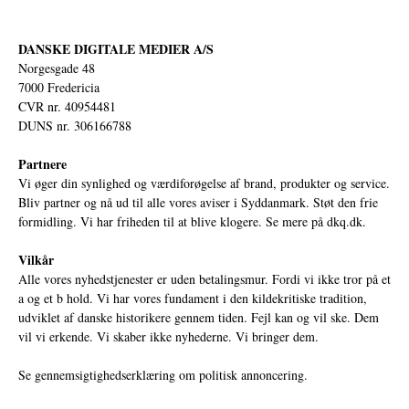
DANSKE DIGITALE MEDIER A/S
Norgesgade 48
7000 Fredericia
CVR nr. 40954481
DUNS nr. 306166788
Partnere
Vi øger din synlighed og værdiforøgelse af brand, produkter og service.
Bliv partner og nå ud til alle vores aviser i Syddanmark. Støt den frie
formidling. Vi har friheden til at blive klogere. Se mere på
dkq.dk.
Vilkår
Alle vores nyhedstjenester er uden betalingsmur. Fordi vi ikke tror på et
a og et b hold. Vi har vores fundament i den kildekritiske tradition,
udviklet af danske historikere gennem tiden. Fejl kan og vil ske. Dem
vil vi erkende. Vi skaber ikke nyhederne. Vi bringer dem.
Se gennemsigtighedserklæring om politisk annoncering.