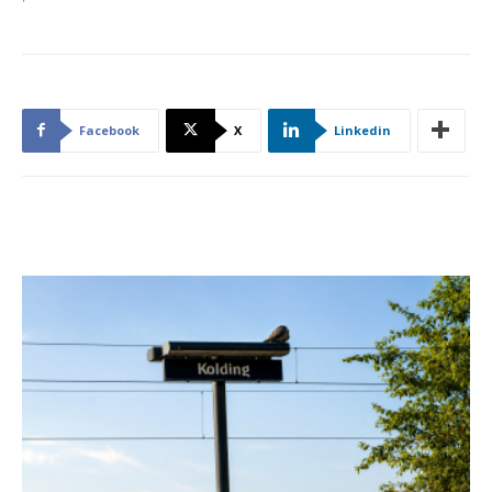
Facebook
X
Linkedin