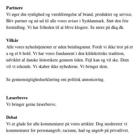
Partnere
Vi øger din synlighed og værdiforøgelse af brand, produkter og service.
Bliv partner og nå ud til alle vores aviser i Syddanmark. Støt den frie
formidling. Vi har friheden til at blive klogere. Se mere på
dkq.dk.
Vilkår
Alle vores nyhedstjenester er uden betalingsmur. Fordi vi ikke tror på et
a og et b hold. Vi har vores fundament i den kildekritiske tradition,
udviklet af danske historikere gennem tiden. Fejl kan og vil ske. Dem
vil vi erkende. Vi skaber ikke nyhederne. Vi bringer dem.
Se gennemsigtighedserklæring om politisk annoncering.
Læserbreve
Vi bringer gerne læserbreve.
Debat
Vi er glade for alle kommentarer på vores artikler. Dog modererer vi
kommentarer for personangreb, racisme, had og angreb på privatlivet.