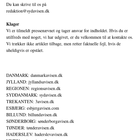
Du kan skrive til os på
redaktion@sydavisen.dk
Klager
Vi er tilmeldt pressenævnet og tager ansvar for indholdet. Hvis du er
utilfreds med noget, vi har udgivet, er du velkommen til at kontakte os.
Vi trækker ikke artikler tilbage, men retter faktuelle fejl, hvis de
uheldigvis er opstået.
DANMARK: danmarkavisen.dk
JYLLAND: jyllandsavisen.dk
REGIONEN: regionsavisen.dk
SYDDANMARK: sydavisen.dk
TREKANTEN: 3avisen.dk
ESBJERG: esbjergavisen.com
BILLUND: billundavisen.dk
SØNDERBORG: sønderborgavisen.dk
TØNDER: tønderavisen.dk
HADERSLEV: haderslevavisen.dk