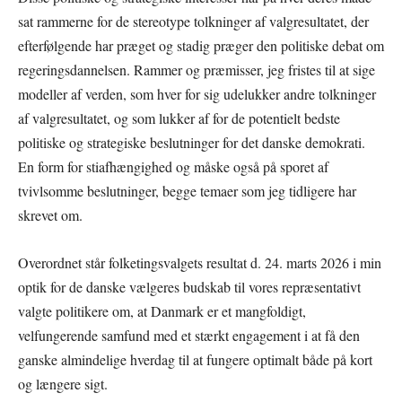
sat rammerne for de stereotype tolkninger af valgresultatet, der
efterfølgende har præget og stadig præger den politiske debat om
regeringsdannelsen. Rammer og præmisser, jeg fristes til at sige
modeller af verden, som hver for sig udelukker andre tolkninger
af valgresultatet, og som lukker af for de potentielt bedste
politiske og strategiske beslutninger for det danske demokrati.
En form for stiafhængighed og måske også på sporet af
tvivlsomme beslutninger, begge temaer som jeg tidligere har
skrevet om.
Overordnet står folketingsvalgets resultat d. 24. marts 2026 i min
optik for de danske vælgeres budskab til vores repræsentativt
valgte politikere om, at Danmark er et mangfoldigt,
velfungerende samfund med et stærkt engagement i at få den
ganske almindelige hverdag til at fungere optimalt både på kort
og længere sigt.