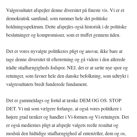
Valgresultatet afspejler denne diversitet på fineste vis. Vi er et
demokratisk samfund, som rummer hele det politiske
holdningsspektrum. Dette afspejles også historisk i de politiske
beslutninger og kompromisser, som er truffet gennem tiden.
Det er vores nyvalgte politikeres pligt og ansvar, ikke bare at
tage denne diversitet til efterretning og gå videre i den allerede
trådte stiafhængigheds fodspor. NEJ, det er at sætte nye spor og
retninger, som favner hele den danske befolkning, som udtrykt i
valgresultatets bredt funderede fundament.
Det er gammeldags og fortid at tænke DEM OG OS. STOP
DET. Vi må som vælgere forlange, at også vores politikere i
højere grad tænker og handler i Vi-formen og Vi-retningen. Det
er også mediernes pligt at afspejle valgets reelle resultat og
modstå den hidtidige stiafhængighed af enten/eller, dem og os,