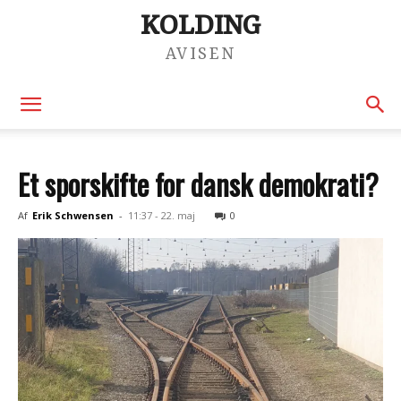
KOLDING
AVISEN
Et sporskifte for dansk demokrati?
Af
Erik Schwensen
-
11:37 - 22. maj
0