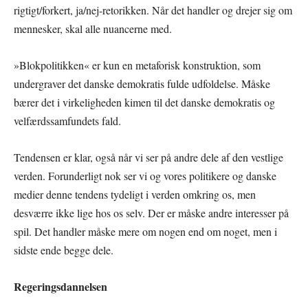
rigtigt/forkert, ja/nej-retorikken. Når det handler og drejer sig om
mennesker, skal alle nuancerne med.
»Blokpolitikken« er kun en metaforisk konstruktion, som
undergraver det danske demokratis fulde udfoldelse. Måske
bærer det i virkeligheden kimen til det danske demokratis og
velfærdssamfundets fald.
Tendensen er klar, også når vi ser på andre dele af den vestlige
verden. Forunderligt nok ser vi og vores politikere og danske
medier denne tendens tydeligt i verden omkring os, men
desværre ikke lige hos os selv. Der er måske andre interesser på
spil. Det handler måske mere om nogen end om noget, men i
sidste ende begge dele.
Regeringsdannelsen