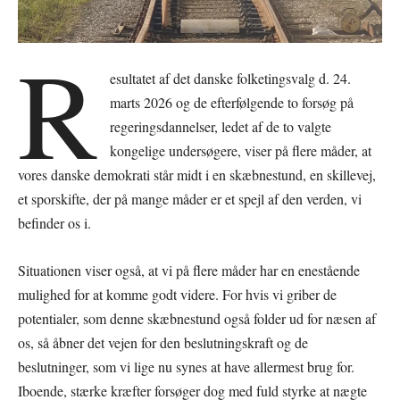
R
esultatet af det danske folketingsvalg d. 24.
marts 2026 og de efterfølgende to forsøg på
regeringsdannelser, ledet af de to valgte
kongelige undersøgere, viser på flere måder, at
vores danske demokrati står midt i en skæbnestund, en skillevej,
et sporskifte, der på mange måder er et spejl af den verden, vi
befinder os i.
Situationen viser også, at vi på flere måder har en enestående
mulighed for at komme godt videre. For hvis vi griber de
potentialer, som denne skæbnestund også folder ud for næsen af
os, så åbner det vejen for den beslutningskraft og de
beslutninger, som vi lige nu synes at have allermest brug for.
Iboende, stærke kræfter forsøger dog med fuld styrke at nægte