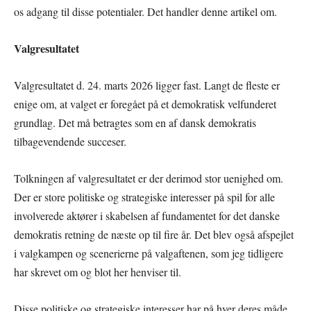
os adgang til disse potentialer. Det handler denne artikel om.
Valgresultatet
Valgresultatet d. 24. marts 2026 ligger fast. Langt de fleste er
enige om, at valget er foregået på et demokratisk velfunderet
grundlag. Det må betragtes som en af dansk demokratis
tilbagevendende succeser.
Tolkningen af valgresultatet er der derimod stor uenighed om.
Der er store politiske og strategiske interesser på spil for alle
involverede aktører i skabelsen af fundamentet for det danske
demokratis retning de næste op til fire år. Det blev også afspejlet
i valgkampen og scenerierne på valgaftenen, som jeg tidligere
har skrevet om og blot her henviser til.
Disse politiske og strategiske interesser har på hver deres måde