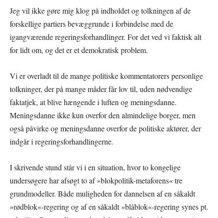
Jeg vil ikke gøre mig klog på indholdet og tolkningen af de
forskellige partiers bevæggrunde i forbindelse med de
igangværende regeringsforhandlinger. For det ved vi faktisk alt
for lidt om, og det er et demokratisk problem.
Vi er overladt til de mange politiske kommentatorers personlige
tolkninger, der på mange måder får lov til, uden nødvendige
faktatjek, at blive hængende i luften og meningsdanne.
Meningsdanne ikke kun overfor den almindelige borger, men
også påvirke og meningsdanne overfor de politiske aktører, der
indgår i regeringsforhandlingerne.
I skrivende stund står vi i en situation, hvor to kongelige
undersøgere har afsøgt to af »blokpolitik-metaforens« tre
grundmodeller. Både muligheden for dannelsen af en såkaldt
»rødblok«-regering og af en såkaldt »blåblok«-regering synes pt.