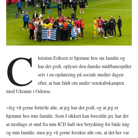
C
hristian Eriksen er hjemme hos sin familie og
har det godt, oplyser den danske midtbanespiller
selv i en opdatering på sociale medier dagen
efter, at han faldt om under venskabskampen
mod Ukraine i Odense.
»Jeg vil gerne fortælle alle, at jeg har det godt, og at jeg er
hjemme hos min familie. Som I sikkert kan forestille jer, har det
at modtage et stød fra min ICD haft stor betydning for både mig
og min familie, men jeg vil gerne forsikre alle om, at det her var