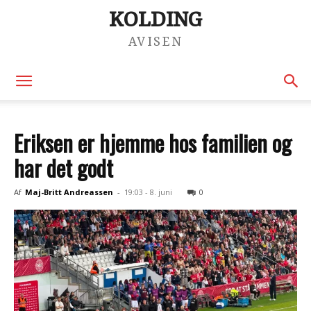
KOLDING
AVISEN
Eriksen er hjemme hos familien og
har det godt
Af
Maj-Britt Andreassen
-
19:03 - 8. juni
0