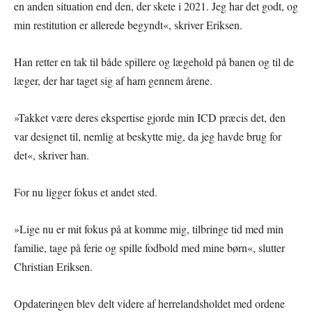
en anden situation end den, der skete i 2021. Jeg har det godt, og
min restitution er allerede begyndt«, skriver Eriksen.
Han retter en tak til både spillere og lægehold på banen og til de
læger, der har taget sig af ham gennem årene.
»Takket være deres ekspertise gjorde min ICD præcis det, den
var designet til, nemlig at beskytte mig, da jeg havde brug for
det«, skriver han.
For nu ligger fokus et andet sted.
»Lige nu er mit fokus på at komme mig, tilbringe tid med min
familie, tage på ferie og spille fodbold med mine børn«, slutter
Christian Eriksen.
Opdateringen blev delt videre af herrelandsholdet med ordene