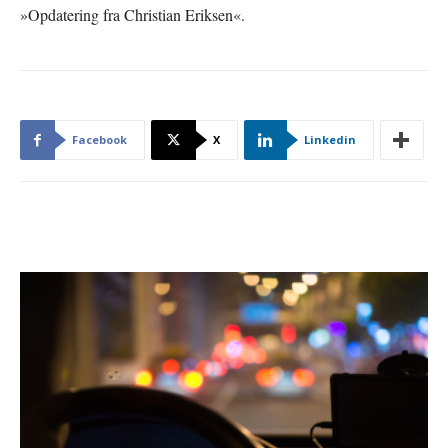
»Opdatering fra Christian Eriksen«.
Facebook
X
Linkedin