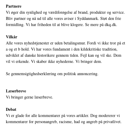
Partnere
Vi øger din synlighed og værdiforøgelse af brand, produkter og service.
Bliv partner og nå ud til alle vores aviser i Syddanmark. Støt den frie
formidling. Vi har friheden til at blive klogere. Se mere på
dkq.dk.
Vilkår
Alle vores nyhedstjenester er uden betalingsmur. Fordi vi ikke tror på et
a og et b hold. Vi har vores fundament i den kildekritiske tradition,
udviklet af danske historikere gennem tiden. Fejl kan og vil ske. Dem
vil vi erkende. Vi skaber ikke nyhederne. Vi bringer dem.
Se gennemsigtighedserklæring om politisk annoncering.
Læserbreve
Vi bringer gerne læserbreve.
Debat
Vi er glade for alle kommentarer på vores artikler. Dog modererer vi
kommentarer for personangreb, racisme, had og angreb på privatlivet.