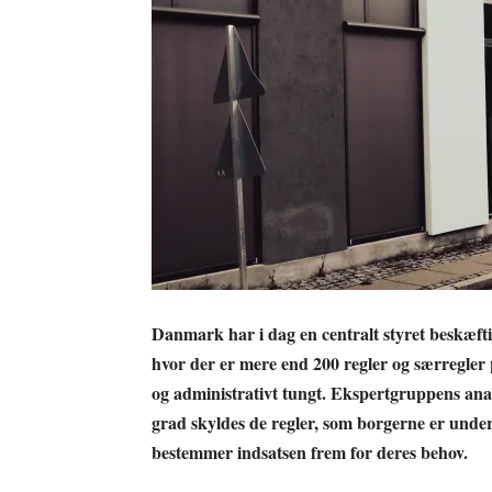
Danmark har i dag en centralt styret beskæfti
hvor der er mere end 200 regler og særregler
og administrativt tungt. Ekspertgruppens anal
grad skyldes de regler, som borgerne er underl
bestemmer indsatsen frem for deres behov.