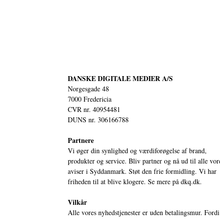
DANSKE DIGITALE MEDIER A/S
Norgesgade 48
7000 Fredericia
CVR nr. 40954481
DUNS nr. 306166788
Partnere
Vi øger din synlighed og værdiforøgelse af brand,
produkter og service. Bliv partner og nå ud til alle vor
aviser i Syddanmark. Støt den frie formidling. Vi har
friheden til at blive klogere. Se mere på
dkq.dk.
Vilkår
Alle vores nyhedstjenester er uden betalingsmur. Fordi