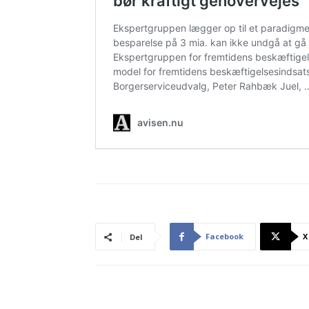
Facebook
X
Del