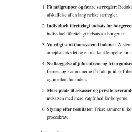
Få målgrupper og færre særregler
: Redukt
afskaffelse af en lang række særregler.
Individuelt tilrettelagt indsats for borgeren
individuelt tilrettelagt indsats for borgerne.
Værdigt sanktionssystem i balance
: Afstem
arbejdsmarkedet og en markant lempelse for s
Nedlæggelse af jobcentrene og fri organise
fjernes, og kommunerne får fuld juridisk frihed
og imellem hinanden.
Mere plads til a-kasser og private leveran
indsatsen med mere valgfrihed for borgerne.
Styring efter resultater
: Friere rammer til k
proceskrav.