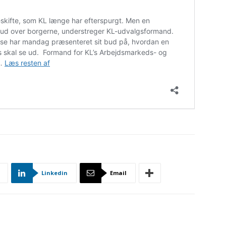
Linkedin
Email