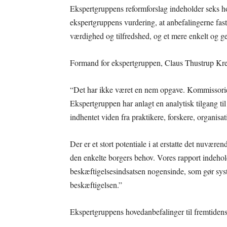
Ekspertgruppens reformforslag indeholder seks ho
ekspertgruppens vurdering, at anbefalingerne fast
værdighed og tilfredshed, og et mere enkelt og g
Formand for ekspertgruppen, Claus Thustrup Krei
“Det har ikke været en nem opgave. Kommissorie
Ekspertgruppen har anlagt en analytisk tilgang ti
indhentet viden fra praktikere, forskere, organisat
Der er et stort potentiale i at erstatte det nuvære
den enkelte borgers behov. Vores rapport indehold
beskæftigelsesindsatsen nogensinde, som gør syst
beskæftigelsen.”
Ekspertgruppens hovedanbefalinger til fremtidens