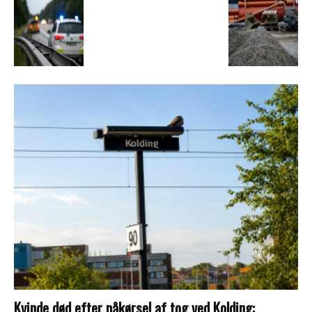
Kvinde død efter påkørsel af tog ved Kolding: