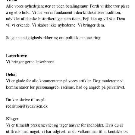
Alle vores nyhedstjenester er uden betalingsmur. Fordi vi ikke tror på et
a og et b hold. Vi har vores fundament i den kildekritiske tradition,
udviklet af danske historikere gennem tiden. Fejl kan og vil ske. Dem
vil vi erkende. Vi skaber ikke nyhederne. Vi bringer dem.
Se gennemsigtighedserklæring om politisk annoncering.
Læserbreve
Vi bringer gerne læserbreve.
Debat
Vi er glade for alle kommentarer på vores artikler. Dog modererer vi
kommentarer for personangreb, racisme, had og angreb på privatlivet.
Du kan skrive til os på
redaktion@sydavisen.dk
Klager
Vi er tilmeldt pressenævnet og tager ansvar for indholdet. Hvis du er
utilfreds med noget, vi har udgivet, er du velkommen til at kontakte os.