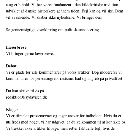
a og et b hold. Vi har vores fundament i den kildekritiske tradition,
udviklet af danske historikere gennem tiden. Fejl kan og vil ske. Dem
vil vi erkende. Vi skaber ikke nyhederne. Vi bringer dem.
Se gennemsigtighedserklæring om politisk annoncering.
Læserbreve
Vi bringer gerne læserbreve.
Debat
Vi er glade for alle kommentarer på vores artikler. Dog modererer vi
kommentarer for personangreb, racisme, had og angreb på privatlivet.
Du kan skrive til os på
redaktion@sydavisen.dk
Klager
Vi er tilmeldt pressenævnet og tager ansvar for indholdet. Hvis du er
utilfreds med noget, vi har udgivet, er du velkommen til at kontakte os.
Vi trækker ikke artikler tilbage, men retter faktuelle fejl, hvis de