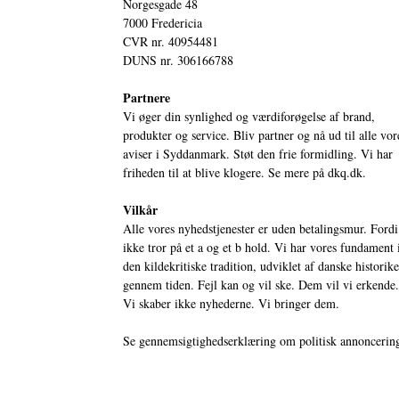
Norgesgade 48
7000 Fredericia
CVR nr. 40954481
DUNS nr. 306166788
Partnere
Vi øger din synlighed og værdiforøgelse af brand,
produkter og service. Bliv partner og nå ud til alle vor
aviser i Syddanmark. Støt den frie formidling. Vi har
friheden til at blive klogere. Se mere på
dkq.dk.
Vilkår
Alle vores nyhedstjenester er uden betalingsmur. Fordi
ikke tror på et a og et b hold. Vi har vores fundament 
den kildekritiske tradition, udviklet af danske historik
gennem tiden. Fejl kan og vil ske. Dem vil vi erkende.
Vi skaber ikke nyhederne. Vi bringer dem.
Se gennemsigtighedserklæring om politisk annoncerin