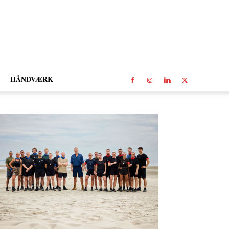
HÅNDVÆRK