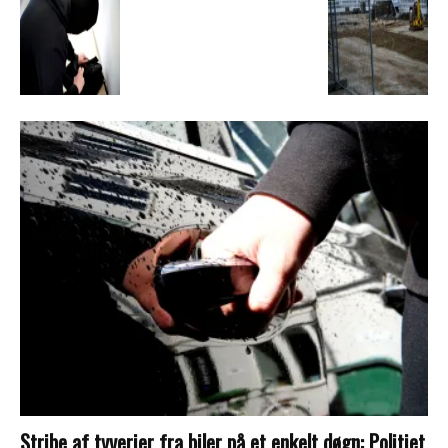
Stribe af tyverier fra biler på et enkelt døgn: Politiet