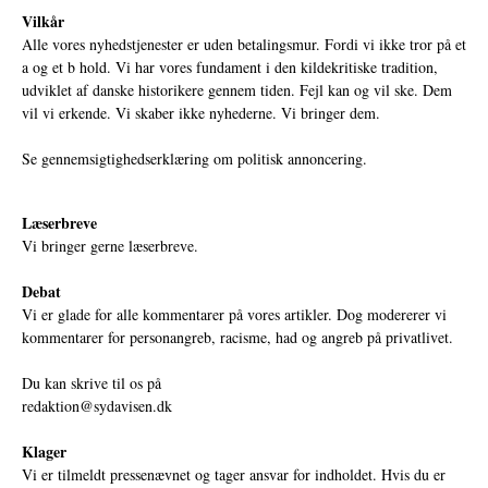
Vilkår
Alle vores nyhedstjenester er uden betalingsmur. Fordi vi ikke tror på et
a og et b hold. Vi har vores fundament i den kildekritiske tradition,
udviklet af danske historikere gennem tiden. Fejl kan og vil ske. Dem
vil vi erkende. Vi skaber ikke nyhederne. Vi bringer dem.
Se gennemsigtighedserklæring om politisk annoncering.
Læserbreve
Vi bringer gerne læserbreve.
Debat
Vi er glade for alle kommentarer på vores artikler. Dog modererer vi
kommentarer for personangreb, racisme, had og angreb på privatlivet.
Du kan skrive til os på
redaktion@sydavisen.dk
Klager
Vi er tilmeldt pressenævnet og tager ansvar for indholdet. Hvis du er