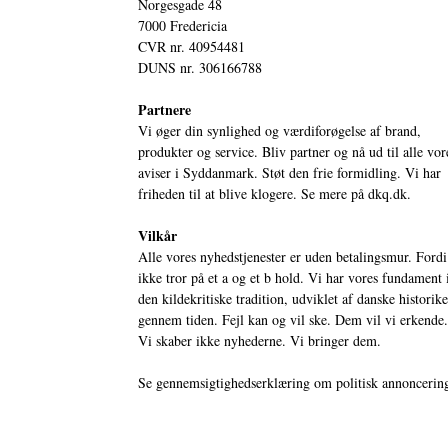
Norgesgade 48
7000 Fredericia
CVR nr. 40954481
DUNS nr. 306166788
Partnere
Vi øger din synlighed og værdiforøgelse af brand,
produkter og service. Bliv partner og nå ud til alle vor
aviser i Syddanmark. Støt den frie formidling. Vi har
friheden til at blive klogere. Se mere på
dkq.dk.
Vilkår
Alle vores nyhedstjenester er uden betalingsmur. Fordi
ikke tror på et a og et b hold. Vi har vores fundament 
den kildekritiske tradition, udviklet af danske historik
gennem tiden. Fejl kan og vil ske. Dem vil vi erkende.
Vi skaber ikke nyhederne. Vi bringer dem.
Se gennemsigtighedserklæring om politisk annoncerin