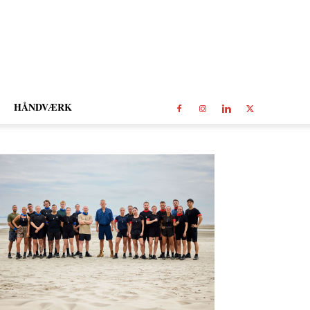
HÅNDVÆRK