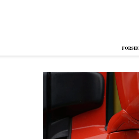
FORSID