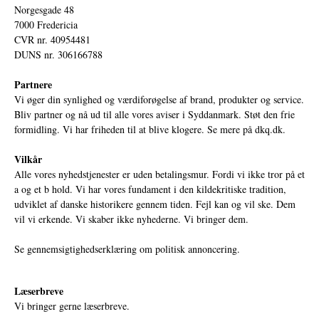
Norgesgade 48
7000 Fredericia
CVR nr. 40954481
DUNS nr. 306166788
Partnere
Vi øger din synlighed og værdiforøgelse af brand, produkter og service.
Bliv partner og nå ud til alle vores aviser i Syddanmark. Støt den frie
formidling. Vi har friheden til at blive klogere. Se mere på
dkq.dk.
Vilkår
Alle vores nyhedstjenester er uden betalingsmur. Fordi vi ikke tror på et
a og et b hold. Vi har vores fundament i den kildekritiske tradition,
udviklet af danske historikere gennem tiden. Fejl kan og vil ske. Dem
vil vi erkende. Vi skaber ikke nyhederne. Vi bringer dem.
Se gennemsigtighedserklæring om politisk annoncering.
Læserbreve
Vi bringer gerne læserbreve.