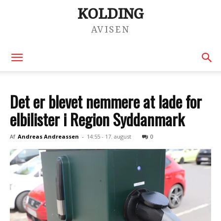
KOLDING
AVISEN
Det er blevet nemmere at lade for
elbilister i Region Syddanmark
Af
Andreas Andreassen
-
14:55 - 17. august
0