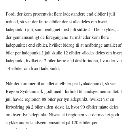
Fordi der kom procentvist flere ladestandere end elbiler i juli
måned, så var der færre elbiler der skulle deles om hvert
ladepunkt i juli, sammenlignet med juli sidste år. Det skyldes, at
der gennemsnitligt de foregangene 12 måneder kom flere
ladepunkter end elbiler, hvilket bidrog til at nedbringe antallet af
biler per ladepunkt. I juli skulle 12 elbiler således deles om hvert
ladepunkt, hvilket er 2 biler færre end året forinden, hvor der var
14 elbiler om hvert ladepunkt.
Når det kommer til antallet af elbiler per lynladepunkt, så var
Region Syddanmark godt med i forhold til landsgennemsnittet. I
juli havde regionen 88 biler per lynladepunkt, hvilket var en
forbedring på 2 biler siden sidste år, hvor 90 elbiler måtte deles
om hvert lynladepunkt. Niveauet i regionen var dermed et godt
stykke under landsgennemsnittet på 120 elbiler per