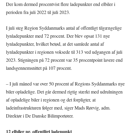
Der kom dermed procentvist flere ladepunkter end elbiler i
perioden fra juli 2022 til juli 2023.
I juli steg Region Syddanmarks antal af offentligt tilgængelige
lynladepunkter med 72 procent. Der blev opsat 131 nye
lynladepunkter, hvilket betød, at det samlede antal af
lynladepunkter i regionen voksede til 313 ved udgangen af juli
2023. Stigningen på 72 procent var 35 procentpoint lavere end
landsgennemsnittet på 107 procent.
– I juli måned var over 50 procent af Regions Syddanmarks nye
biler opladelige. Det går dermed rigtig stærkt med udrulningen
af opladelige biler i regionen og det forpligter, at
ladeinfrastrukturen følger med, siger Mads Rørvig, adm.
Direktør i De Danske Bilimportører.
12 elbiler pr. offentligt ladepunkt