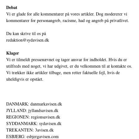
Debat
Vi er glade for alle kommentarer på vores artikler. Dog modererer vi
kommentarer for personangreb, racisme, had og angreb på privatlivet.
Du kan skrive til os på
redaktion@sydavisen.dk
Klager
Vi er tilmeldt pressenævnet og tager ansvar for indholdet. Hvis du er
utilfreds med noget, vi har udgivet, er du velkommen til at kontakte os.
Vi trækker ikke artikler tilbage, men retter faktuelle fejl, hvis de
uheldigvis er opstået.
DANMARK: danmarkavisen.dk
JYLLAND: jyllandsavisen.dk
REGIONEN: regionsavisen.dk
SYDDANMARK: sydavisen.dk
TREKANTEN: 3avisen.dk
ESBJERG: esbjergavisen.com