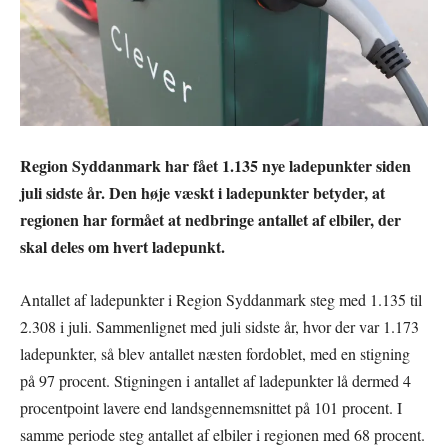
Region Syddanmark har fået 1.135 nye ladepunkter siden
juli sidste år. Den høje væskt i ladepunkter betyder, at
regionen har formået at nedbringe antallet af elbiler, der
skal deles om hvert ladepunkt.
Antallet af ladepunkter i Region Syddanmark steg med 1.135 til
2.308 i juli. Sammenlignet med juli sidste år, hvor der var 1.173
ladepunkter, så blev antallet næsten fordoblet, med en stigning
på 97 procent. Stigningen i antallet af ladepunkter lå dermed 4
procentpoint lavere end landsgennemsnittet på 101 procent. I
samme periode steg antallet af elbiler i regionen med 68 procent.