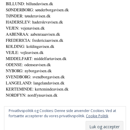
BILLUND: billundavisen.dk
SØNDERBORG: sønderborgavisen.dk
TØNDER: tønderavisen.dk
HADERSLEV: haderslevavisen.dk
VEJEN: vejenavisen.dk
AABENRAA: aabenraaavisen.dk
FREDERICIA: fredericiaavisen.dk
KOLDING: koldingavisen.dk
VEJLE: vejleavisen.dk
MIDDELFART: middelfartavisen.dk
ODENSE: odenseavisen.dk
NYBORG: nyborgavisen.dk
SVENDBORG: svendborgavisen.dk
LANGELAND: langelandavisen.dk
KERTEMINDE: kertemindeavisen.dk
NORDFYN: nordfynsavisen.dk
Privatlivspolitik og Cookies: Denne side anvender Cookies. Ved at
fortsætte accepterer du vores privatlivspolitik.
Cookie Politik
Annoncer
Udgiver