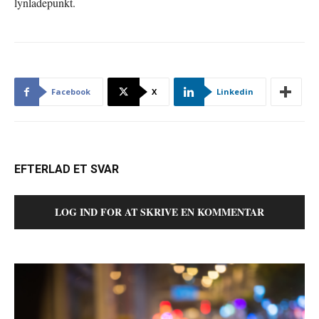
lynladepunkt.
Facebook
X
Linkedin
EFTERLAD ET SVAR
LOG IND FOR AT SKRIVE EN KOMMENTAR