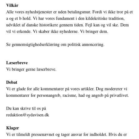
Vilkår
Alle vores nyhedstjenester er uden betalingsmur. Fordi vi ikke tror på et
a og et b hold. Vi har vores fundament i den kildekritiske tradition,
udviklet af danske historikere gennem tiden. Fejl kan og vil ske. Dem
vil vi erkende. Vi skaber ikke nyhederne. Vi bringer dem.
Se gennemsigtighedserklæring om politisk annoncering.
Læserbreve
Vi bringer gerne læserbreve.
Debat
Vi er glade for alle kommentarer på vores artikler. Dog modererer vi
kommentarer for personangreb, racisme, had og angreb på privatlivet.
Du kan skrive til os på
redaktion@sydavisen.dk
Klager
Vi er tilmeldt pressenævnet og tager ansvar for indholdet. Hvis du er