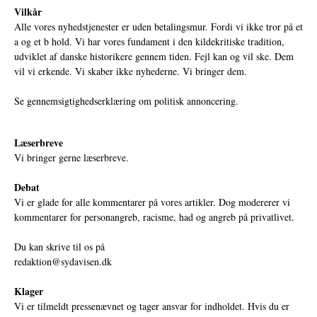
Vilkår
Alle vores nyhedstjenester er uden betalingsmur. Fordi vi ikke tror på et
a og et b hold. Vi har vores fundament i den kildekritiske tradition,
udviklet af danske historikere gennem tiden. Fejl kan og vil ske. Dem
vil vi erkende. Vi skaber ikke nyhederne. Vi bringer dem.
Se gennemsigtighedserklæring om politisk annoncering.
Læserbreve
Vi bringer gerne læserbreve.
Debat
Vi er glade for alle kommentarer på vores artikler. Dog modererer vi
kommentarer for personangreb, racisme, had og angreb på privatlivet.
Du kan skrive til os på
redaktion@sydavisen.dk
Klager
Vi er tilmeldt pressenævnet og tager ansvar for indholdet. Hvis du er