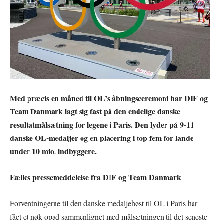
Med præcis en måned til OL’s åbningsceremoni har DIF og
Team Danmark lagt sig fast på den endelige danske
resultatmålsætning for legene i Paris. Den lyder på 9-11
danske OL-medaljer og en placering i top fem for lande
under 10 mio. indbyggere.
Fælles pressemeddelelse fra DIF og Team Danmark
Forventningerne til den danske medaljehøst til OL i Paris har
fået et nøk opad sammenlignet med målsætningen til det seneste