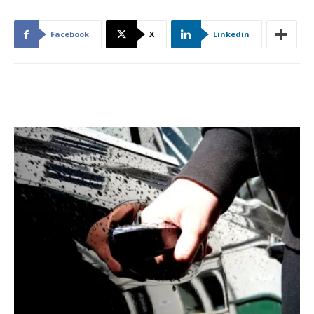
Facebook
X
Linkedin