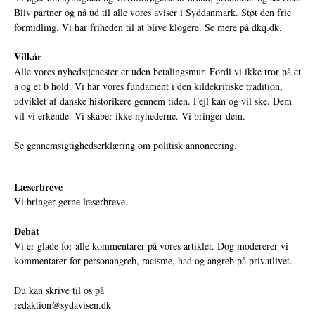
Bliv partner og nå ud til alle vores aviser i Syddanmark. Støt den frie
formidling. Vi har friheden til at blive klogere. Se mere på
dkq.dk.
Vilkår
Alle vores nyhedstjenester er uden betalingsmur. Fordi vi ikke tror på et
a og et b hold. Vi har vores fundament i den kildekritiske tradition,
udviklet af danske historikere gennem tiden. Fejl kan og vil ske. Dem
vil vi erkende. Vi skaber ikke nyhederne. Vi bringer dem.
Se gennemsigtighedserklæring om politisk annoncering.
Læserbreve
Vi bringer gerne læserbreve.
Debat
Vi er glade for alle kommentarer på vores artikler. Dog modererer vi
kommentarer for personangreb, racisme, had og angreb på privatlivet.
Du kan skrive til os på
redaktion@sydavisen.dk