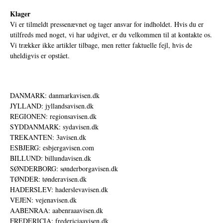
Klager
Vi er tilmeldt pressenævnet og tager ansvar for indholdet. Hvis du er
utilfreds med noget, vi har udgivet, er du velkommen til at kontakte os.
Vi trækker ikke artikler tilbage, men retter faktuelle fejl, hvis de
uheldigvis er opstået.
DANMARK: danmarkavisen.dk
JYLLAND: jyllandsavisen.dk
REGIONEN: regionsavisen.dk
SYDDANMARK: sydavisen.dk
TREKANTEN: 3avisen.dk
ESBJERG: esbjergavisen.com
BILLUND: billundavisen.dk
SØNDERBORG: sønderborgavisen.dk
TØNDER: tønderavisen.dk
HADERSLEV: haderslevavisen.dk
VEJEN: vejenavisen.dk
AABENRAA: aabenraaavisen.dk
FREDERICIA: fredericiaavisen.dk