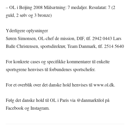
– OL i Beijing 2008 Målsætning: 7 medaljer. Resulatat: 7 (2
guld, 2 sølv og 3 bronze)
Yderligere oplysninger
Søren Simonsen, OL-chef de mission, DIF, tlf. 2942 0443 Lars
Balle Christensen, sportsdirektør, Team Danmark, tlf. 2514 5640
For konkrete cases og specifikke kommentarer til enkelte
sportsgrene henvises til forbundenes sportschefer.
For et overblik over det danske hold henvises til www.ol.dk.
Følg det danske hold til OL i Paris via @danmarktilol på
Facebook og Instagram.