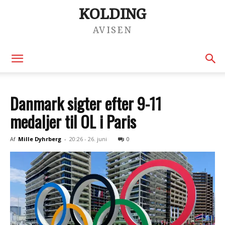
KOLDING
AVISEN
Danmark sigter efter 9-11
medaljer til OL i Paris
Af
Mille Dyhrberg
-
20:26 - 26. juni
0