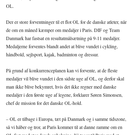
OL.
Der er store forventninger til et flot OL for de danske atleter, når
de om en måned kæmper om medaljer i Paris. DIF og Team
Danmark har fastsat en resultatmålsætning på 9-11 medaljer.
Medaljerne forventes blandt andet at blive vundet i cykling,
håndbold, sejlsport, kajak, badminton og dressur.
På grund af konkurrenceplanen kan vi forvente, at de fleste
medaljer vil blive vundet i den sidste uge af OL, og derfor skal
man ikke blive bekymret, hvis det ikke regner med danske
medaljer i den første uge af legene, forklarer Søren Simonsen,
chef de mission for det danske OL-hold.
– OL er tilbage i Europa, tæt på Danmark og i samme tidszone,
så vi håber og tror, at Paris kommer til at danne ramme om en