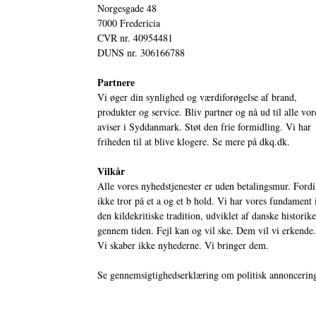
Norgesgade 48
7000 Fredericia
CVR nr. 40954481
DUNS nr. 306166788
Partnere
Vi øger din synlighed og værdiforøgelse af brand,
produkter og service. Bliv partner og nå ud til alle vor
aviser i Syddanmark. Støt den frie formidling. Vi har
friheden til at blive klogere. Se mere på
dkq.dk.
Vilkår
Alle vores nyhedstjenester er uden betalingsmur. Fordi
ikke tror på et a og et b hold. Vi har vores fundament 
den kildekritiske tradition, udviklet af danske historik
gennem tiden. Fejl kan og vil ske. Dem vil vi erkende.
Vi skaber ikke nyhederne. Vi bringer dem.
Se gennemsigtighedserklæring om politisk annoncerin