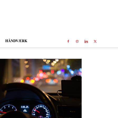
HÅNDVÆRK