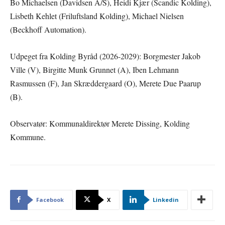
Bo Michaelsen (Davidsen A/S), Heidi Kjær (Scandic Kolding),
Lisbeth Kehlet (Friluftsland Kolding), Michael Nielsen
(Beckhoff Automation).
Udpeget fra Kolding Byråd (2026-2029): Borgmester Jakob
Ville (V), Birgitte Munk Grunnet (A), Iben Lehmann
Rasmussen (F), Jan Skræddergaard (O), Merete Due Paarup
(B).
Observatør: Kommunaldirektør Merete Dissing, Kolding
Kommune.
Facebook
X
Linkedin