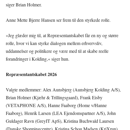
siger Brian Holmer.
Anne Mette Bjerre Hansen ser frem til den styrkede rolle.
»Jeg glæder mig til, at Repræsentantskabet får en ny og større
rolle, hvor vi kan styrke dialogen mellem erhvervsliv,
uddannelser og politikere og være med til at skabe reelle
forandringer i Kolding,« siger hun.
Repræsentantskabet 2026
Valgte medlemmer: Alex Aunsbjerg (Aunsbjerg Kolding A/S),
Brian Holmer (Kjæhr & Trillingsgaard), Frank Eisby
(VETAPHONE A/S), Hanne Faaborg (Home v/Hanne
Faaborg), Henrik Larsen (LEA Ejendomspartner A/S), John
Guldager Ravn (GreyIT ApS), Kristina Buchwald Laursen
(Danske Shoppingcentre), Kristina Schou Madsen (KriXrun),