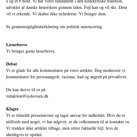
a og et b hold. Vi har vores fundament i den kildekritiske tradition,
udviklet af danske historikere gennem tiden. Fejl kan og vil ske. Dem
vil vi erkende. Vi skaber ikke nyhederne. Vi bringer dem.
Se gennemsigtighedserklæring om politisk annoncering.
Læserbreve
Vi bringer gerne læserbreve.
Debat
Vi er glade for alle kommentarer på vores artikler. Dog modererer vi
kommentarer for personangreb, racisme, had og angreb på privatlivet.
Du kan skrive til os på
redaktion@sydavisen.dk
Klager
Vi er tilmeldt pressenævnet og tager ansvar for indholdet. Hvis du er
utilfreds med noget, vi har udgivet, er du velkommen til at kontakte os.
Vi trækker ikke artikler tilbage, men retter faktuelle fejl, hvis de
uheldigvis er opstået.