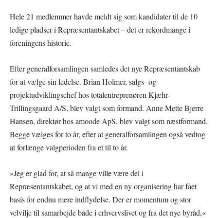
Hele 21 medlemmer havde meldt sig som kandidater til de 10
ledige pladser i Repræsentantskabet – det er rekordmange i
foreningens historie.
Efter generalforsamlingen samledes det nye Repræsentantskab
for at vælge sin ledelse. Brian Holmer, salgs- og
projektudviklingschef hos totalentreprenøren Kjæhr-
Trillingsgaard A/S, blev valgt som formand. Anne Mette Bjerre
Hansen, direktør hos amoode ApS, blev valgt som næstformand.
Begge vælges for to år, efter at generalforsamlingen også vedtog
at forlænge valgperioden fra et til to år.
»Jeg er glad for, at så mange ville være del i
Repræsentantskabet, og at vi med en ny organisering har fået
basis for endnu mere indflydelse. Der er momentum og stor
velvilje til samarbejde både i erhvervslivet og fra det nye byråd,«