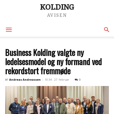
KOLDING
AVISEN
Business Kolding valgte ny
ledelsesmodel og ny formand ved
rekordstort fremmøde
Af
Andreas Andreassen
-
10:34 - 27. februar
0