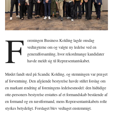
F
oreningen Business Kolding lagde onsdag
vedtægterne om og valgte ny ledelse ved en
generalforsamling, hvor rekordmange kandidater
havde meldt sig til Repræsentantskabet.
Mødet fandt sted på Scandic Kolding, og stemningen var præget
af forventning. Den afgående bestyrelse havde stillet forslag om
en markant ændring af foreningens ledelsesmodel: den hidtidige
otte-personers bestyrelse erstattes af et formandskab bestående af
en formand og en næstformand, mens Repræsentantskabets rolle
styrkes betydeligt. Forslaget blev vedtaget enstemmigt.