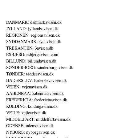
DANMARK: danmarkavisen.dk
JYLLAND: jyllandsavisen.dk
REGIONEN: regionsavisen.dk
SYDDANMARK: sydavisen.dk
TREKANTEN: 3avisen.dk
ESBJERG: esbjergavisen.com
BILLUND: billundavisen.dk
SØNDERBORG: sønderborgavisen.dk
TØNDER: tønderavisen.dk
HADERSLEV: haderslevavisen.dk
VEJEN: vejenavisen.dk
AABENRAA: aabenraaavisen.dk
FREDERICIA: fredericiaavisen.dk
KOLDING: koldingavisen.dk
VEJLE: vejleavisen.dk
MIDDELFART: middelfartavisen.dk
ODENSE: odenseavisen.dk
NYBORG: nyborgavisen.dk