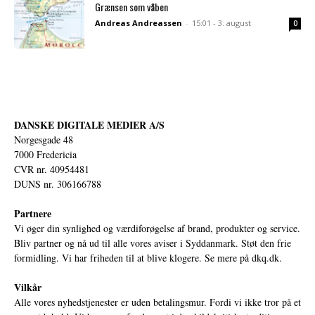
Grænsen som våben
Andreas Andreassen
-
15:01 - 3. august
0
DANSKE DIGITALE MEDIER A/S
Norgesgade 48
7000 Fredericia
CVR nr. 40954481
DUNS nr. 306166788
Partnere
Vi øger din synlighed og værdiforøgelse af brand, produkter og service.
Bliv partner og nå ud til alle vores aviser i Syddanmark. Støt den frie
formidling. Vi har friheden til at blive klogere. Se mere på
dkq.dk.
Vilkår
Alle vores nyhedstjenester er uden betalingsmur. Fordi vi ikke tror på et