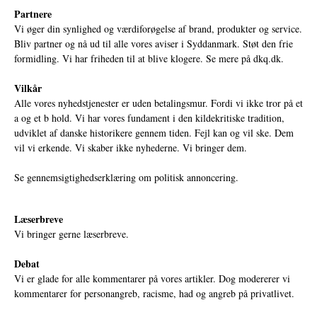
Partnere
Vi øger din synlighed og værdiforøgelse af brand, produkter og service.
Bliv partner og nå ud til alle vores aviser i Syddanmark. Støt den frie
formidling. Vi har friheden til at blive klogere. Se mere på
dkq.dk.
Vilkår
Alle vores nyhedstjenester er uden betalingsmur. Fordi vi ikke tror på et
a og et b hold. Vi har vores fundament i den kildekritiske tradition,
udviklet af danske historikere gennem tiden. Fejl kan og vil ske. Dem
vil vi erkende. Vi skaber ikke nyhederne. Vi bringer dem.
Se gennemsigtighedserklæring om politisk annoncering.
Læserbreve
Vi bringer gerne læserbreve.
Debat
Vi er glade for alle kommentarer på vores artikler. Dog modererer vi
kommentarer for personangreb, racisme, had og angreb på privatlivet.