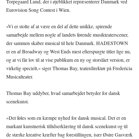
Torpegaard Lund, der i øjeblikket repræsenterer Danmark ved
Eurovision Song Contest i Wien.
»Vi er stolte af at være en del af dette unikke, spirende
samarbejde mellem nogle af landets førende musikteaterscener,
der sammen skaber musical til hele Danmark. HADESTOWN
er en af Broadway og West Ends mest efterspurgte titler lige nu,
og at vi får lov til at vise publikum en ny og storslået version, er
virkelig specielt,« siger Thomas Bay, teaterdirektør på Fredericia
Musicalteater.
Thomas Bay uddyber, hvad samarbejdet betyder for dansk
scenekunst.
»Det føles som en kæmpe nyhed for dansk musical. Det er en
markant kunstnerisk tillidserklæring til dansk scenekunst og til
de stærke kreative kræfter bag forestillingen, især Østre Gasværk