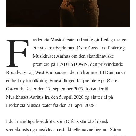
F
redericia Musicalteater offentliggør fredag morgen
et nyt samarbejde med Østre Gasværk Teater og
Musikhuset Aarhus om den skandinaviske
premiere på HADESTOWN, den prisvindende
Broadway- og West End-succes, der nu kommer til Danmark i
en helt ny fortolkning. Forestillingen får premiere på Østre
Gasværk Teater den 17. september 2027, fortsætter til
Musikhuset Aarhus fra den 5. april 2028 og slutter af på
Fredericia Musicalteater fra den 21. april 2028.
I den mandlige hovedrolle som Orfeus står et af dansk
scenekunsts og musiklivs mest aktuelle navne lige nu: Søren