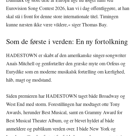
Eurovision Song Contest 2026, kan vi i dag offentliggøre, at han
skal stå i front for denne store internationale titel. Timingen
kunne næsten ikke være vildere,« siger Thomas Bay.
Som de første i verden: En ny fortolkning
HADESTOWN er skabt af den amerikanske singer-songwriter
Anaïs Mitchell og genfortæller den græske myte om Orfeus og
Eurydike som en moderne musikalsk fortælling om kærlighed,
håb, magt og modstand.
Siden premieren har HADESTOWN taget både Broadway og
West End med storm. Forestillingen har modtaget otte Tony
Awards, herunder Best Musical, samt en Grammy Award for
Best Musical Theater Album, og er blevet hyldet af både
anmeldere og publikum verden over. I både New York og