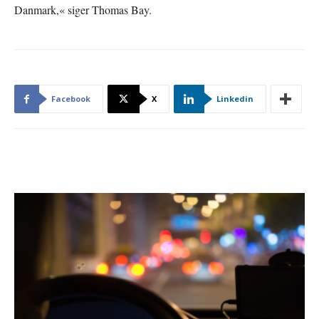
Danmark,« siger Thomas Bay.
Facebook
X
Linkedin