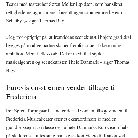
Teater med teaterchef Søren Møller i spidsen, som har sikret
rettighederne og instruerer forestillingen sammen med Heidi
Scheibye,« siger Thomas Bay.
»Jeg tror oprigtigt på, at fremtidens scenekunst i højere grad skal
bygges på modige partnerskaber fremfor siloer. Ikke mindre
ambition. Mere fællesskab. Det er med til at styrke
musicalgenren og scenekunsten i hele Danmark,« siger Thomas
Bay.
Eurovision-stjernen vender tilbage til
Fredericia
For Søren Torpegaard Lund er der tale om en tilbagevenden til
Fredericia Musicalteater efter et ekstraordinært år med en
grandprixsejr i særklasse og nu hele Danmarks Eurovision-håb
på skuldrene. I aftes sang han sig sikkert videre til finalen ved