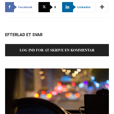
Facebook
X
Linkedin
EFTERLAD ET SVAR
LOG IND FOR AT SKRIVE EN KOMMENTAR