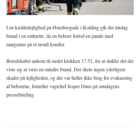
I en kælderlejlighed på Østerbrogade i Kolding gik der lørdag
brand i en emhætte, da en beboer forlod en pande med
margarine på et tændt komfur.
Beredskabet ankom til stedet klokken 17.52, for at slukke det der
viste sig at være en mindre brand. Der skete ingen yderligere
skader på lejligheden, og der var heller ikke brug for evakuering
af beboerne, fortæller vagtchef Jesper Duus på søndagens
pressebriefing.