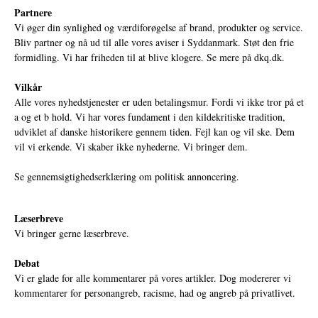
Partnere
Vi øger din synlighed og værdiforøgelse af brand, produkter og service.
Bliv partner og nå ud til alle vores aviser i Syddanmark. Støt den frie
formidling. Vi har friheden til at blive klogere. Se mere på
dkq.dk.
Vilkår
Alle vores nyhedstjenester er uden betalingsmur. Fordi vi ikke tror på et
a og et b hold. Vi har vores fundament i den kildekritiske tradition,
udviklet af danske historikere gennem tiden. Fejl kan og vil ske. Dem
vil vi erkende. Vi skaber ikke nyhederne. Vi bringer dem.
Se gennemsigtighedserklæring om politisk annoncering.
Læserbreve
Vi bringer gerne læserbreve.
Debat
Vi er glade for alle kommentarer på vores artikler. Dog modererer vi
kommentarer for personangreb, racisme, had og angreb på privatlivet.