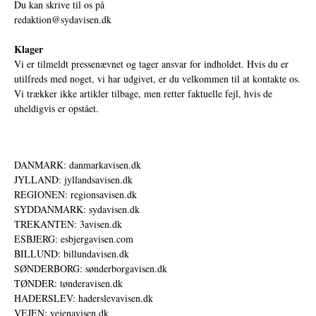
Du kan skrive til os på
redaktion@sydavisen.dk
Klager
Vi er tilmeldt pressenævnet og tager ansvar for indholdet. Hvis du er
utilfreds med noget, vi har udgivet, er du velkommen til at kontakte os.
Vi trækker ikke artikler tilbage, men retter faktuelle fejl, hvis de
uheldigvis er opstået.
DANMARK: danmarkavisen.dk
JYLLAND: jyllandsavisen.dk
REGIONEN: regionsavisen.dk
SYDDANMARK: sydavisen.dk
TREKANTEN: 3avisen.dk
ESBJERG: esbjergavisen.com
BILLUND: billundavisen.dk
SØNDERBORG: sønderborgavisen.dk
TØNDER: tønderavisen.dk
HADERSLEV: haderslevavisen.dk
VEJEN: vejenavisen.dk