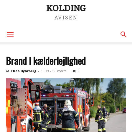
KOLDING
AVISEN
Brand i kælderlejlighed
Af
Thea Dyhrberg
-
10:39 - 19. marts
0