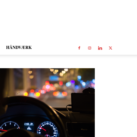
HÅNDVÆRK