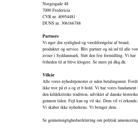
Norgesgade 48
7000 Fredericia
CVR nr. 40954481
DUNS nr. 306166788
Partnere
Vi øger din synlighed og værdiforøgelse af brand,
produkter og service. Bliv partner og nå ud til alle vor
aviser i Syddanmark. Støt den frie formidling. Vi har
friheden til at blive klogere. Se mere på
dkq.dk.
Vilkår
Alle vores nyhedstjenester er uden betalingsmur. Fordi
ikke tror på et a og et b hold. Vi har vores fundament 
den kildekritiske tradition, udviklet af danske historik
gennem tiden. Fejl kan og vil ske. Dem vil vi erkende.
Vi skaber ikke nyhederne. Vi bringer dem.
Se gennemsigtighedserklæring om politisk annoncerin