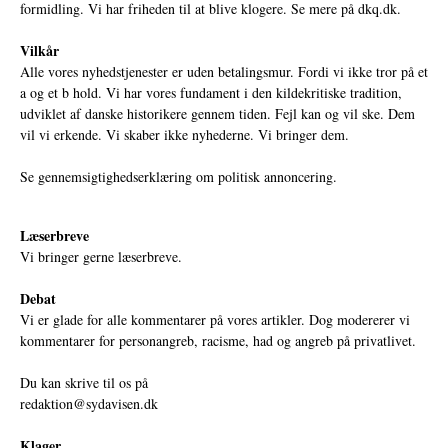
formidling. Vi har friheden til at blive klogere. Se mere på
dkq.dk.
Vilkår
Alle vores nyhedstjenester er uden betalingsmur. Fordi vi ikke tror på et
a og et b hold. Vi har vores fundament i den kildekritiske tradition,
udviklet af danske historikere gennem tiden. Fejl kan og vil ske. Dem
vil vi erkende. Vi skaber ikke nyhederne. Vi bringer dem.
Se gennemsigtighedserklæring om politisk annoncering.
Læserbreve
Vi bringer gerne læserbreve.
Debat
Vi er glade for alle kommentarer på vores artikler. Dog modererer vi
kommentarer for personangreb, racisme, had og angreb på privatlivet.
Du kan skrive til os på
redaktion@sydavisen.dk
Klager