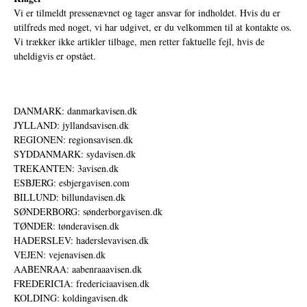
Vi er tilmeldt pressenævnet og tager ansvar for indholdet. Hvis du er
utilfreds med noget, vi har udgivet, er du velkommen til at kontakte os.
Vi trækker ikke artikler tilbage, men retter faktuelle fejl, hvis de
uheldigvis er opstået.
DANMARK: danmarkavisen.dk
JYLLAND: jyllandsavisen.dk
REGIONEN: regionsavisen.dk
SYDDANMARK: sydavisen.dk
TREKANTEN: 3avisen.dk
ESBJERG: esbjergavisen.com
BILLUND: billundavisen.dk
SØNDERBORG: sønderborgavisen.dk
TØNDER: tønderavisen.dk
HADERSLEV: haderslevavisen.dk
VEJEN: vejenavisen.dk
AABENRAA: aabenraaavisen.dk
FREDERICIA: fredericiaavisen.dk
KOLDING: koldingavisen.dk