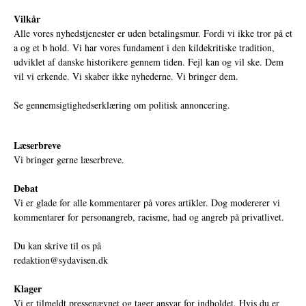
Vilkår
Alle vores nyhedstjenester er uden betalingsmur. Fordi vi ikke tror på et
a og et b hold. Vi har vores fundament i den kildekritiske tradition,
udviklet af danske historikere gennem tiden. Fejl kan og vil ske. Dem
vil vi erkende. Vi skaber ikke nyhederne. Vi bringer dem.
Se gennemsigtighedserklæring om politisk annoncering.
Læserbreve
Vi bringer gerne læserbreve.
Debat
Vi er glade for alle kommentarer på vores artikler. Dog modererer vi
kommentarer for personangreb, racisme, had og angreb på privatlivet.
Du kan skrive til os på
redaktion@sydavisen.dk
Klager
Vi er tilmeldt pressenævnet og tager ansvar for indholdet. Hvis du er