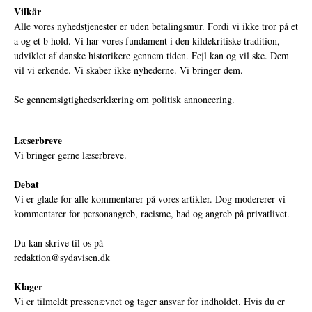
Vilkår
Alle vores nyhedstjenester er uden betalingsmur. Fordi vi ikke tror på et
a og et b hold. Vi har vores fundament i den kildekritiske tradition,
udviklet af danske historikere gennem tiden. Fejl kan og vil ske. Dem
vil vi erkende. Vi skaber ikke nyhederne. Vi bringer dem.
Se gennemsigtighedserklæring om politisk annoncering.
Læserbreve
Vi bringer gerne læserbreve.
Debat
Vi er glade for alle kommentarer på vores artikler. Dog modererer vi
kommentarer for personangreb, racisme, had og angreb på privatlivet.
Du kan skrive til os på
redaktion@sydavisen.dk
Klager
Vi er tilmeldt pressenævnet og tager ansvar for indholdet. Hvis du er