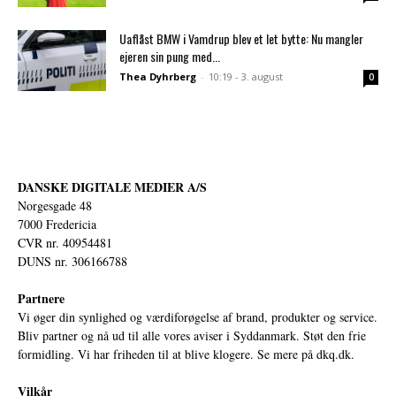
Uaflåst BMW i Vamdrup blev et let bytte: Nu mangler
ejeren sin pung med...
Thea Dyhrberg
-
10:19 - 3. august
0
DANSKE DIGITALE MEDIER A/S
Norgesgade 48
7000 Fredericia
CVR nr. 40954481
DUNS nr. 306166788
Partnere
Vi øger din synlighed og værdiforøgelse af brand, produkter og service.
Bliv partner og nå ud til alle vores aviser i Syddanmark. Støt den frie
formidling. Vi har friheden til at blive klogere. Se mere på
dkq.dk.
Vilkår