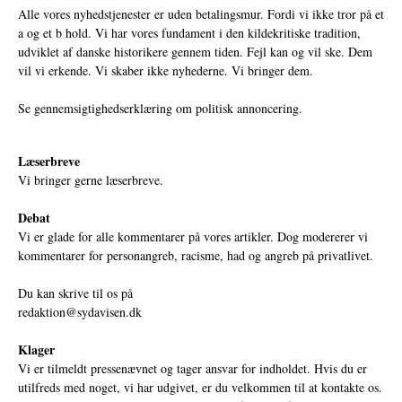
Alle vores nyhedstjenester er uden betalingsmur. Fordi vi ikke tror på et
a og et b hold. Vi har vores fundament i den kildekritiske tradition,
udviklet af danske historikere gennem tiden. Fejl kan og vil ske. Dem
vil vi erkende. Vi skaber ikke nyhederne. Vi bringer dem.
Se gennemsigtighedserklæring om politisk annoncering.
Læserbreve
Vi bringer gerne læserbreve.
Debat
Vi er glade for alle kommentarer på vores artikler. Dog modererer vi
kommentarer for personangreb, racisme, had og angreb på privatlivet.
Du kan skrive til os på
redaktion@sydavisen.dk
Klager
Vi er tilmeldt pressenævnet og tager ansvar for indholdet. Hvis du er
utilfreds med noget, vi har udgivet, er du velkommen til at kontakte os.