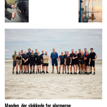
Manden, der slukkede for alarmerne