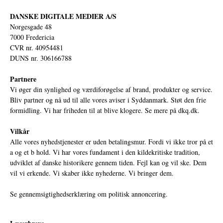
DANSKE DIGITALE MEDIER A/S
Norgesgade 48
7000 Fredericia
CVR nr. 40954481
DUNS nr. 306166788
Partnere
Vi øger din synlighed og værdiforøgelse af brand, produkter og service.
Bliv partner og nå ud til alle vores aviser i Syddanmark. Støt den frie
formidling. Vi har friheden til at blive klogere. Se mere på
dkq.dk.
Vilkår
Alle vores nyhedstjenester er uden betalingsmur. Fordi vi ikke tror på et
a og et b hold. Vi har vores fundament i den kildekritiske tradition,
udviklet af danske historikere gennem tiden. Fejl kan og vil ske. Dem
vil vi erkende. Vi skaber ikke nyhederne. Vi bringer dem.
Se gennemsigtighedserklæring om politisk annoncering.