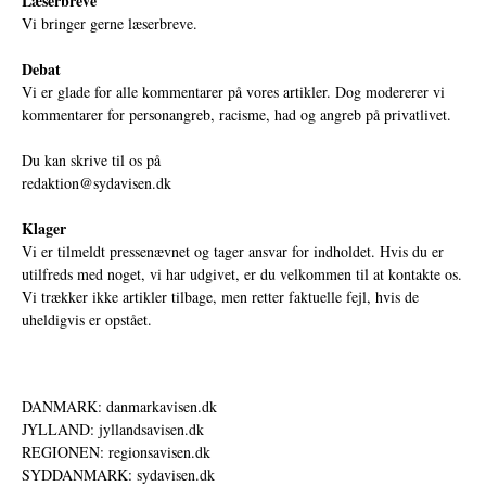
Læserbreve
Vi bringer gerne læserbreve.
Debat
Vi er glade for alle kommentarer på vores artikler. Dog modererer vi
kommentarer for personangreb, racisme, had og angreb på privatlivet.
Du kan skrive til os på
redaktion@sydavisen.dk
Klager
Vi er tilmeldt pressenævnet og tager ansvar for indholdet. Hvis du er
utilfreds med noget, vi har udgivet, er du velkommen til at kontakte os.
Vi trækker ikke artikler tilbage, men retter faktuelle fejl, hvis de
uheldigvis er opstået.
DANMARK: danmarkavisen.dk
JYLLAND: jyllandsavisen.dk
REGIONEN: regionsavisen.dk
SYDDANMARK: sydavisen.dk