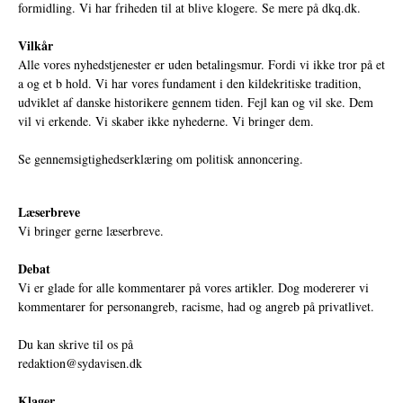
formidling. Vi har friheden til at blive klogere. Se mere på
dkq.dk.
Vilkår
Alle vores nyhedstjenester er uden betalingsmur. Fordi vi ikke tror på et
a og et b hold. Vi har vores fundament i den kildekritiske tradition,
udviklet af danske historikere gennem tiden. Fejl kan og vil ske. Dem
vil vi erkende. Vi skaber ikke nyhederne. Vi bringer dem.
Se gennemsigtighedserklæring om politisk annoncering.
Læserbreve
Vi bringer gerne læserbreve.
Debat
Vi er glade for alle kommentarer på vores artikler. Dog modererer vi
kommentarer for personangreb, racisme, had og angreb på privatlivet.
Du kan skrive til os på
redaktion@sydavisen.dk
Klager