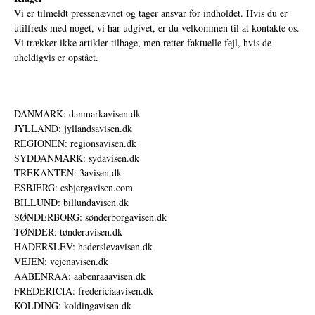
Vi er tilmeldt pressenævnet og tager ansvar for indholdet. Hvis du er
utilfreds med noget, vi har udgivet, er du velkommen til at kontakte os.
Vi trækker ikke artikler tilbage, men retter faktuelle fejl, hvis de
uheldigvis er opstået.
DANMARK: danmarkavisen.dk
JYLLAND: jyllandsavisen.dk
REGIONEN: regionsavisen.dk
SYDDANMARK: sydavisen.dk
TREKANTEN: 3avisen.dk
ESBJERG: esbjergavisen.com
BILLUND: billundavisen.dk
SØNDERBORG: sønderborgavisen.dk
TØNDER: tønderavisen.dk
HADERSLEV: haderslevavisen.dk
VEJEN: vejenavisen.dk
AABENRAA: aabenraaavisen.dk
FREDERICIA: fredericiaavisen.dk
KOLDING: koldingavisen.dk